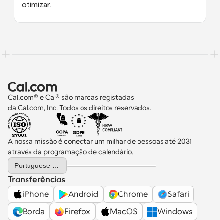
otimizar.
Cal.com® e Cal® são marcas registadas 
da Cal.com, Inc. Todos os direitos reservados.
A nossa missão é conectar um milhar de pessoas até 2031 
através da programação de calendário.
Select Language
Portuguese (Portugal)
Transferências
iPhone
Android
Chrome
Safari
Borda
Firefox
MacOS
Windows