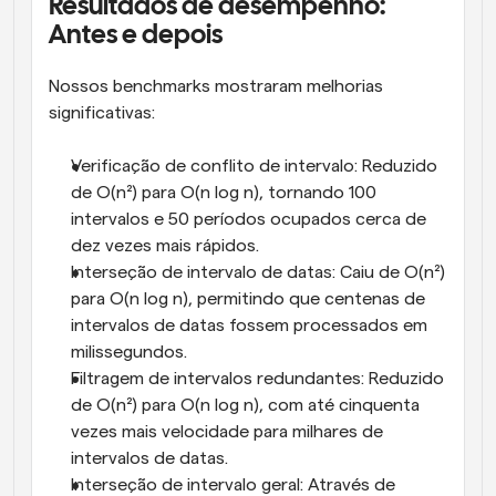
Resultados de desempenho: 
Antes e depois
Nossos benchmarks mostraram melhorias 
significativas:
Verificação de conflito de intervalo: Reduzido 
de O(n²) para O(n log n), tornando 100 
intervalos e 50 períodos ocupados cerca de 
dez vezes mais rápidos.
Interseção de intervalo de datas: Caiu de O(n²) 
para O(n log n), permitindo que centenas de 
intervalos de datas fossem processados em 
milissegundos.
Filtragem de intervalos redundantes: Reduzido 
de O(n²) para O(n log n), com até cinquenta 
vezes mais velocidade para milhares de 
intervalos de datas.
Interseção de intervalo geral: Através de 