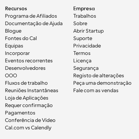
Recursos
Empresa
Programa de Afiliados
Trabalhos
Documentação de Ajuda
Sobre
Blogue
Abrir Startup
Fontes do Cal
Suporte
Equipas
Privacidade
Incorporar
Termos
Eventos recorrentes
Licença
Desenvolvedores
Segurança
OOO
Registo de alterações
Fluxos de trabalho
Peça uma demonstração
Reuniões Instantâneas
Fale com as vendas
Loja de Aplicações
Requer confirmação
Pagamentos
Conferência de Vídeo
Cal.com vs Calendly