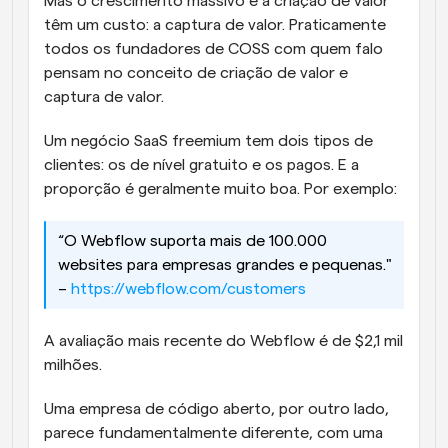
Mas o crescimento massivo e a criação de valor 
têm um custo: a captura de valor. Praticamente 
todos os fundadores de COSS com quem falo 
pensam no conceito de criação de valor e 
captura de valor.
Um negócio SaaS freemium tem dois tipos de 
clientes: os de nível gratuito e os pagos. E a 
proporção é geralmente muito boa. Por exemplo:
“O Webflow suporta mais de 100.000 
websites para empresas grandes e pequenas." 
– 
https://webflow.com/customers
A avaliação mais recente do Webflow é de $2,1 mil 
milhões.
Uma empresa de código aberto, por outro lado, 
parece fundamentalmente diferente, com uma 