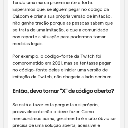
tendo uma marca proeminente e forte. 
Esperamos que, se alguém pegar no código da 
Cal.com e criar a sua própria versão de imitação, 
não ganhe tração porque as pessoas sabem que 
se trata de uma imitação, e que a comunidade 
nos reporte a situação para podermos tomar 
medidas legais.
Por exemplo, o código-fonte da Twitch foi 
comprometido em 2021, mas se tentasse pegar 
no código-fonte deles e iniciar uma versão de 
imitação da Twitch, não chegaria a lado nenhum.
Então, devo tornar "X" de código aberto?
Se está a fazer esta pergunta a si próprio, 
provavelmente não o deve fazer. Como 
mencionámos acima, geralmente é muito óbvio se 
precisa de uma solução aberta, acessível e 