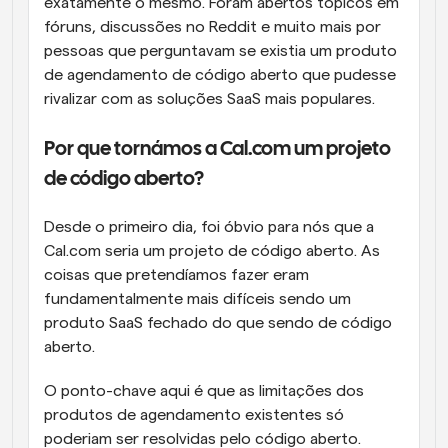
exatamente o mesmo. Foram abertos tópicos em 
fóruns, discussões no Reddit e muito mais por 
pessoas que perguntavam se existia um produto 
de agendamento de código aberto que pudesse 
rivalizar com as soluções SaaS mais populares.
Por que tornámos a Cal.com um projeto 
de código aberto?
Desde o primeiro dia, foi óbvio para nós que a 
Cal.com seria um projeto de código aberto. As 
coisas que pretendíamos fazer eram 
fundamentalmente mais difíceis sendo um 
produto SaaS fechado do que sendo de código 
aberto.
O ponto-chave aqui é que as limitações dos 
produtos de agendamento existentes só 
poderiam ser resolvidas pelo código aberto. 