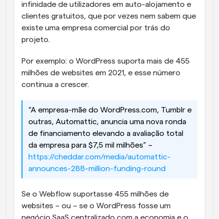
infinidade de utilizadores em auto-alojamento e 
clientes gratuitos, que por vezes nem sabem que 
existe uma empresa comercial por trás do 
projeto.
Por exemplo: o WordPress suporta mais de 455 
milhões de websites em 2021, e esse número 
continua a crescer.
“A empresa-mãe do WordPress.com, Tumblr e 
outras, Automattic, anuncia uma nova ronda 
de financiamento elevando a avaliação total 
da empresa para $7,5 mil milhões” – 
https://cheddar.com/media/automattic-
announces-288-million-funding-round
Se o Webflow suportasse 455 milhões de 
websites – ou – se o WordPress fosse um 
negócio SaaS centralizado com a economia e o 