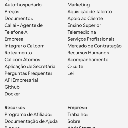
Auto-hospedado
Marketing
Preços
Aquisição de Talento
Documentos
Apoio ao Cliente
Cal.ai - Agente de 
Ensino Superior
Telefone AI
Telemedicina
Empresa
Serviços Profissionais
Integrar o Cal.com
Mercado de Contratação
Roteamento
Recursos Humanos
Cal.com Átomos
Acompanhamento
Aplicação de Secretária
C-suite
Perguntas Frequentes
Lei
API Empresarial
Github
Docker
Recursos
Empresa
Programa de Afiliados
Trabalhos
Documentação de Ajuda
Sobre