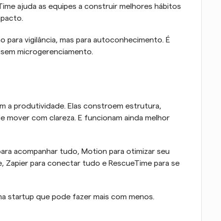
me ajuda as equipes a construir melhores hábitos 
mpacto.
 para vigilância, mas para autoconhecimento. É 
a sem microgerenciamento.
 a produtividade. Elas constroem estrutura, 
e mover com clareza. E funcionam ainda melhor 
para acompanhar tudo, Motion para otimizar seu 
, Zapier para conectar tudo e RescueTime para se 
uma startup que pode fazer mais com menos.