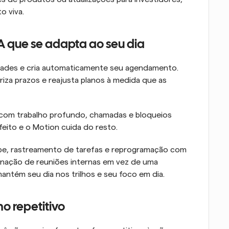
o viva.
IA que se adapta ao seu dia
idades e cria automaticamente seu agendamento. 
riza prazos e reajusta planos à medida que as 
 com trabalho profundo, chamadas e bloqueios 
feito e o Motion cuida do resto.
pe, rastreamento de tarefas e reprogramação com 
nação de reuniões internas em vez de uma 
ntém seu dia nos trilhos e seu foco em dia.
ho repetitivo