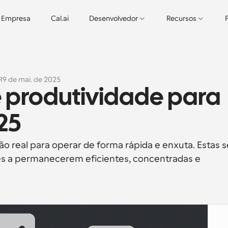
Empresa
Cal.ai
Desenvolvedor
Recursos
19 de mai. de 2025
 produtividade para 
25
 real para operar de forma rápida e enxuta. Estas se
s a permanecerem eficientes, concentradas e 