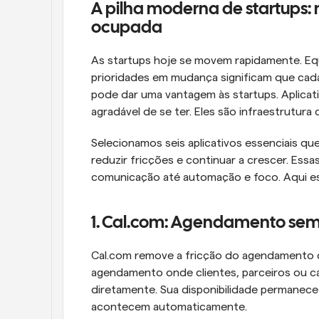
A pilha moderna de startups: m
ocupada
As startups hoje se movem rapidamente. Equi
prioridades em mudança significam que cada 
pode dar uma vantagem às startups. Aplicati
agradável de se ter. Eles são infraestrutura c
Selecionamos seis aplicativos essenciais que
reduzir fricções e continuar a crescer. Es
comunicação até automação e foco. Aqui e
1. Cal.com: Agendamento sem 
Cal.com remove a fricção do agendamento d
agendamento onde clientes, parceiros ou 
diretamente. Sua disponibilidade permanece 
acontecem automaticamente.