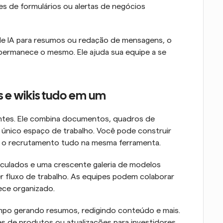
s de formulários ou alertas de negócios 
de IA para resumos ou redação de mensagens, o 
l permanece o mesmo. Ele ajuda sua equipe a se 
s e wikis tudo em um
tes. Ele combina documentos, quadros de 
único espaço de trabalho. Você pode construir 
ar o recrutamento tudo na mesma ferramenta.
nculados e uma crescente galeria de modelos 
er fluxo de trabalho. As equipes podem colaborar 
ece organizado.
mpo gerando resumos, redigindo conteúdo e mais. 
 de produtos ou atualizações para investidores, 