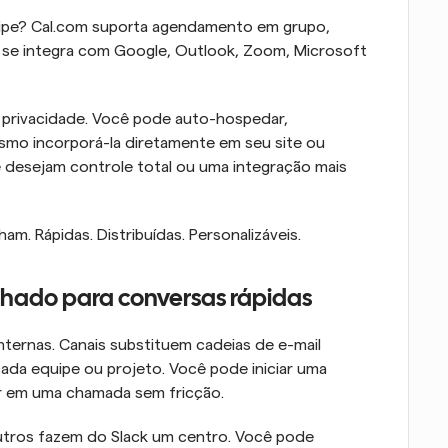
uipe? Cal.com suporta agendamento em grupo, 
e se integra com Google, Outlook, Zoom, Microsoft 
a privacidade. Você pode auto-hospedar, 
esmo incorporá-la diretamente em seu site ou 
 desejam controle total ou uma integração mais 
am. Rápidas. Distribuídas. Personalizáveis.
lhado para conversas rápidas
nternas. Canais substituem cadeias de e-mail 
da equipe ou projeto. Você pode iniciar uma 
ar em uma chamada sem fricção.
utros fazem do Slack um centro. Você pode 