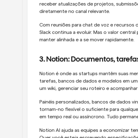
receber atualizações de projetos, submissõe
diretamente no canal relevante.
Com reuniões para chat de voz e recursos 
Slack continua a evoluir. Mas o valor centra
manter alinhada e a se mover rapidamente.
3. Notion: Documentos, tarefa
Notion é onde as startups mantêm suas men
tarefas, bancos de dados e modelos em um 
um wiki, gerenciar seu roteiro e acompanh
Painéis personalizados, bancos de dados vi
tornam-no flexível o suficiente para qualqu
em tempo real ou assíncrono. Tudo perman
Notion AI ajuda as equipes a economizar te
Quer você esteja escrevendo especificações