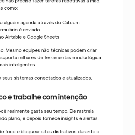
ê não precise fazer tarefas repetitivas à mão. 
as como:
o alguém agenda através do Cal.com
rmulário é enviado
o Airtable e Google Sheets
ão. Mesmo equipes não técnicas podem criar 
porta milhares de ferramentas e inclui lógica 
ais inteligentes.
o seus sistemas conectados e atualizados.
co e trabalhe com intenção
 realmente gasta seu tempo. Ele rastreia 
do plano, e depois fornece insights e alertas.
 foco e bloquear sites distrativos durante o 