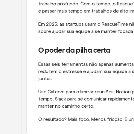
trabalho profundo. Com o tempo, o RescueTi
e passar mais tempo em trabalhos de alto i
Em 2025, as startups usam o RescueTime não
sobre ajudar sua equipe a se manter focad
O poder da pilha certa
Essas seis ferramentas não apenas aumentam
reduzem o estresse e ajudam sua equipe a s
juntas.
Use Cal.com para otimizar reuniões, Notion 
tempo, Slack para se comunicar rapidamente
manter no caminho certo.
O resultado? Mais foco. Menos fricção. E 