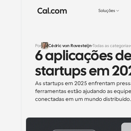
Soluções
Por
Cédric van Ravesteijn
Todas as categorias
6 aplicações de
startups em 20
As startups em 2025 enfrentam pressão
ferramentas estão ajudando as equipe
conectadas em um mundo distribuído.