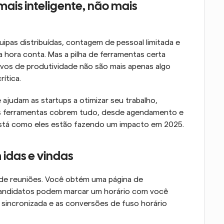
ais inteligente, não mais 
pas distribuídas, contagem de pessoal limitada e 
hora conta. Mas a pilha de ferramentas certa 
vos de produtividade não são mais apenas algo 
rítica.
 ajudam as startups a otimizar seu trabalho, 
sas ferramentas cobrem tudo, desde agendamento e 
stá como eles estão fazendo um impacto em 2025.
idas e vindas
e reuniões. Você obtém uma página de 
candidatos podem marcar um horário com você 
sincronizada e as conversões de fuso horário 