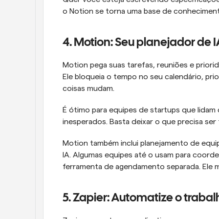
o Notion se torna uma base de conheciment
4. Motion: Seu planejador de 
Motion pega suas tarefas, reuniões e prior
Ele bloqueia o tempo no seu calendário, prio
coisas mudam.
É ótimo para equipes de startups que lidam
inesperados. Basta deixar o que precisa ser 
Motion também inclui planejamento de equi
IA. Algumas equipes até o usam para coorde
ferramenta de agendamento separada. Ele ma
5. Zapier: Automatize o trabal