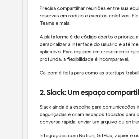
Precisa compartilhar reuniões entre sua eq
reservas em rodízio e eventos coletivos. El
Teams e mais.
A plataforma é de código aberto e prioriza 
personalizar a interface do usuário e até m
aplicativo. Para equipes em crescimento que
profunda, a flexibilidade é incomparável.
Cal.com é feita para como as startups trabalh
2. Slack: Um espaço comparti
Slack ainda é a escolha para comunicações i
bagunçadas e criam espaços focados para ca
conversa rápida, enviar um arquivo ou entr
Integrações com Notion, GitHub, Zapier e o