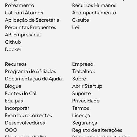
Roteamento
Recursos Humanos
Cal.com Átomos
Acompanhamento
Aplicação de Secretária
C-suite
Perguntas Frequentes
Lei
API Empresarial
Github
Docker
Recursos
Empresa
Programa de Afiliados
Trabalhos
Documentação de Ajuda
Sobre
Blogue
Abrir Startup
Fontes do Cal
Suporte
Equipas
Privacidade
Incorporar
Termos
Eventos recorrentes
Licença
Desenvolvedores
Segurança
OOO
Registo de alterações