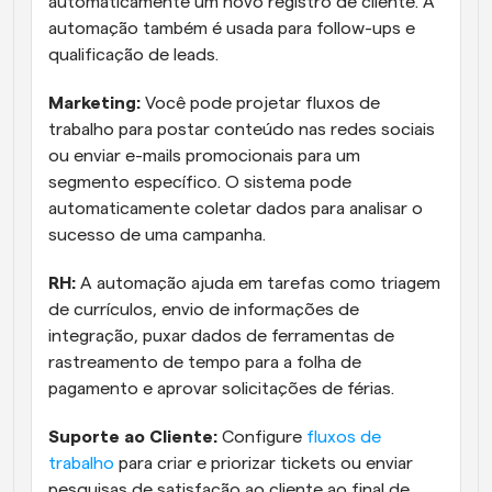
automaticamente um novo registro de cliente. A 
automação também é usada para follow-ups e 
qualificação de leads.
Marketing:
 Você pode projetar fluxos de 
trabalho para postar conteúdo nas redes sociais 
ou enviar e-mails promocionais para um 
segmento específico. O sistema pode 
automaticamente coletar dados para analisar o 
sucesso de uma campanha.
RH:
 A automação ajuda em tarefas como triagem 
de currículos, envio de informações de 
integração, puxar dados de ferramentas de 
rastreamento de tempo para a folha de 
pagamento e aprovar solicitações de férias.
Suporte ao Cliente:
 Configure 
fluxos de 
trabalho
 para criar e priorizar tickets ou enviar 
pesquisas de satisfação ao cliente ao final de 