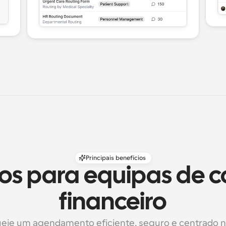
Principais benefícios
ios para equipas de c
financeiro
ie um agendamento eficiente, seguro e centrado no 