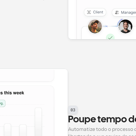
03
Poupe tempo do
Automatize todo o processo d