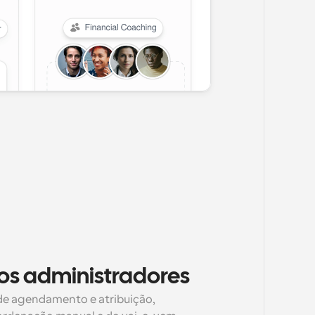
s administradores
e agendamento e atribuição, 