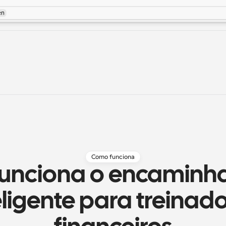
Como funciona
unciona o encaminh
eligente para treinado