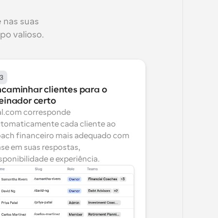
 nas suas 
po valioso.
3
ncaminhar clientes para o 
reinador certo
l.com corresponde 
tomaticamente cada cliente ao 
ach financeiro mais adequado com 
se em suas respostas, 
sponibilidade e experiência.