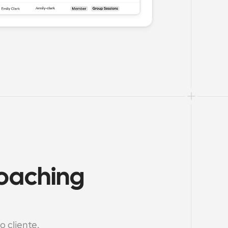
oaching 
cliente, 