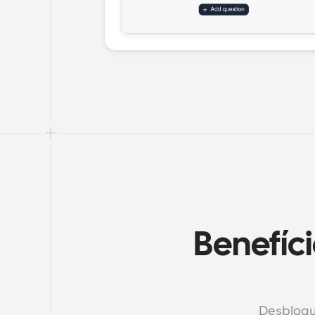
Benefíc
Desbloque