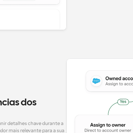
cias dos 
ir detalhes chave durante a 
or mais relevante para a sua 