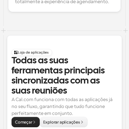
totalmente a experiência de agendamento.
Loja de aplicações
Todas as suas 
ferramentas principais 
sincronizadas com as 
suas reuniões
A Cal.com funciona com todas as aplicações já 
no seu fluxo, garantindo que tudo funcione 
perfeitamente em conjunto.
Começar
Explorar aplicações