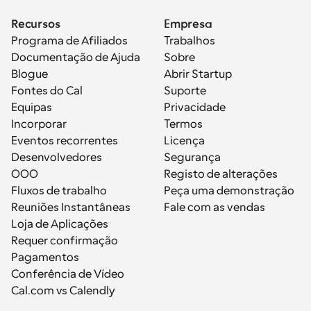
Recursos
Empresa
Programa de Afiliados
Trabalhos
Documentação de Ajuda
Sobre
Blogue
Abrir Startup
Fontes do Cal
Suporte
Equipas
Privacidade
Incorporar
Termos
Eventos recorrentes
Licença
Desenvolvedores
Segurança
OOO
Registo de alterações
Fluxos de trabalho
Peça uma demonstração
Reuniões Instantâneas
Fale com as vendas
Loja de Aplicações
Requer confirmação
Pagamentos
Conferência de Vídeo
Cal.com vs Calendly