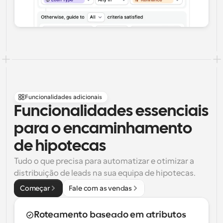
Funcionalidades adicionais
Funcionalidades essenciais 
para o encaminhamento 
de hipotecas
Tudo o que precisa para automatizar e otimizar a 
distribuição de leads na sua equipa de hipotecas.
Começar
Fale com as vendas
Roteamento baseado em atributos