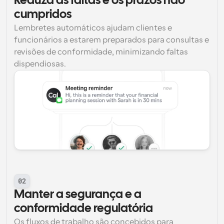
Reduza as faltas e os prazos não 
cumpridos
Lembretes automáticos ajudam clientes e 
funcionários a estarem preparados para consultas e 
revisões de conformidade, minimizando faltas 
dispendiosas.
02
Manter a segurança e a 
conformidade regulatória
Os fluxos de trabalho são concebidos para 