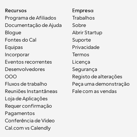
Recursos
Empresa
Programa de Afiliados
Trabalhos
Documentação de Ajuda
Sobre
Blogue
Abrir Startup
Fontes do Cal
Suporte
Equipas
Privacidade
Incorporar
Termos
Eventos recorrentes
Licença
Desenvolvedores
Segurança
OOO
Registo de alterações
Fluxos de trabalho
Peça uma demonstração
Reuniões Instantâneas
Fale com as vendas
Loja de Aplicações
Requer confirmação
Pagamentos
Conferência de Vídeo
Cal.com vs Calendly