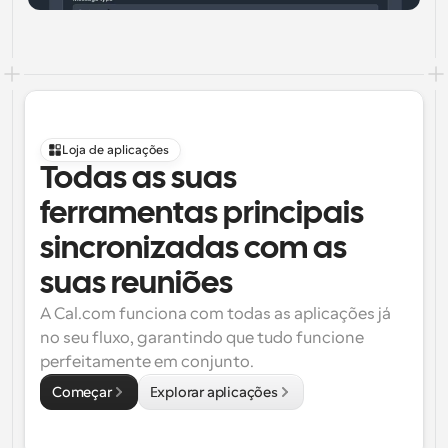
Loja de aplicações
Todas as suas 
ferramentas principais 
sincronizadas com as 
suas reuniões
A Cal.com funciona com todas as aplicações já 
no seu fluxo, garantindo que tudo funcione 
perfeitamente em conjunto.
Começar
Explorar aplicações