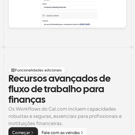
Funcionalidades adicionais
Recursos avançados de 
fluxo de trabalho para 
finanças
Os Workflows do Cal.com incluem capacidades 
robustas e seguras, essenciais para profissionais e 
instituições financeiras.
Começar
Fale com as vendas