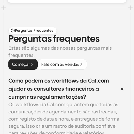
Perguntas Frequentes
Perguntas frequentes
Estas são algumas das nossas perguntas mais 
frequentes.
Começar
Fale com as vendas
Como podem os workflows da Cal.com 
ajudar os consultores financeiros a 
cumprir as regulamentações?
Os workflows da Cal.com garantem que todas as 
comunicações de agendamento são rastreadas, 
com registo de data e hora, e entregues de forma 
segura. Isso cria um rastro de auditoria confiável 
para revisões de conformidade e relatórios 