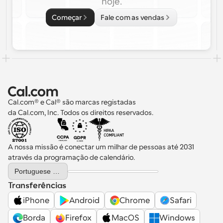
hoje.
Começar
Fale com as vendas
Cal.com® e Cal® são marcas registadas 
da Cal.com, Inc. Todos os direitos reservados.
A nossa missão é conectar um milhar de pessoas até 2031 
através da programação de calendário.
Select Language
Portuguese (Portugal)
Transferências
iPhone
Android
Chrome
Safari
Borda
Firefox
MacOS
Windows