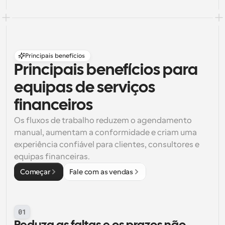
Principais benefícios
Principais benefícios para 
equipas de serviços 
financeiros
Os fluxos de trabalho reduzem o agendamento 
manual, aumentam a conformidade e criam uma 
experiência confiável para clientes, consultores e 
equipas financeiras.
Começar
Fale com as vendas
01