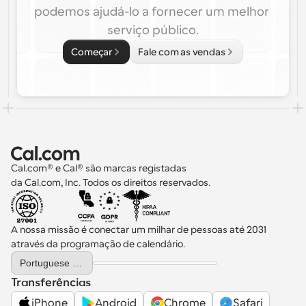
podemos ajudá-lo a fornecer um melhor 
serviço público.
Começar
Fale com as vendas
Cal.com® e Cal® são marcas registadas 
da Cal.com, Inc. Todos os direitos reservados.
A nossa missão é conectar um milhar de pessoas até 2031 
através da programação de calendário.
Select Language
Portuguese (Portugal)
Transferências
iPhone
Android
Chrome
Safari