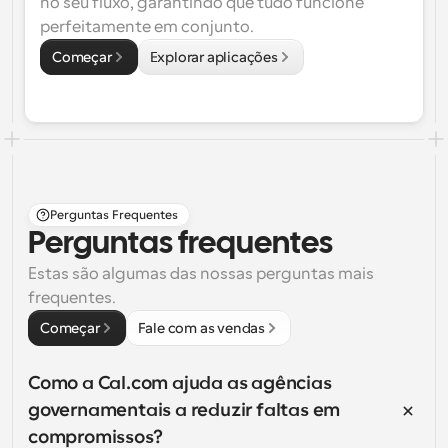
no seu fluxo, garantindo que tudo funcione 
perfeitamente em conjunto.
Começar
Explorar aplicações
Perguntas Frequentes
Perguntas frequentes
Estas são algumas das nossas perguntas mais 
frequentes.
Começar
Fale com as vendas
Como a Cal.com ajuda as agências 
governamentais a reduzir faltas em 
compromissos?