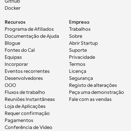
Github
Docker
Recursos
Empresa
Programa de Afiliados
Trabalhos
Documentação de Ajuda
Sobre
Blogue
Abrir Startup
Fontes do Cal
Suporte
Equipas
Privacidade
Incorporar
Termos
Eventos recorrentes
Licença
Desenvolvedores
Segurança
OOO
Registo de alterações
Fluxos de trabalho
Peça uma demonstração
Reuniões Instantâneas
Fale com as vendas
Loja de Aplicações
Requer confirmação
Pagamentos
Conferência de Vídeo