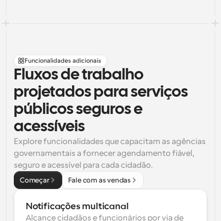
Funcionalidades adicionais
Fluxos de trabalho 
projetados para serviços 
públicos seguros e 
acessíveis
Explore funcionalidades que capacitam as agências 
governamentais a fornecer agendamento fiável, 
seguro e acessível para cada cidadão.
Começar
Fale com as vendas
Notificações multicanal
Alcance cidadãos e funcionários por via de 