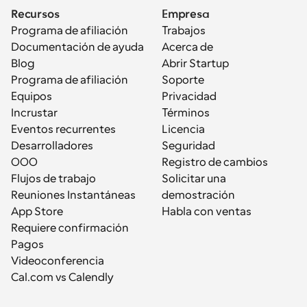
Recursos
Empresa
Programa de afiliación
Trabajos
Documentación de ayuda
Acerca de
Blog
Abrir Startup
Programa de afiliación
Soporte
Equipos
Privacidad
Incrustar
Términos
Eventos recurrentes
Licencia
Desarrolladores
Seguridad
OOO
Registro de cambios
Flujos de trabajo
Solicitar una 
Reuniones Instantáneas
demostración
App Store
Habla con ventas
Requiere confirmación
Pagos
Videoconferencia
Cal.com vs Calendly