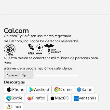
Cal.com® y Cal® son una marca registrada 
de Cal.com, Inc. Todos los derechos reservados.
Nuestra misión es conectar a mil millones de personas para 
2031 
a través de la programación de calendarios.
Select Language
Spanish (Spain)
Descargas
iPhone
Android
Cromo
Safari
Borde
Firefox
MacOS
Ventanas
Linux