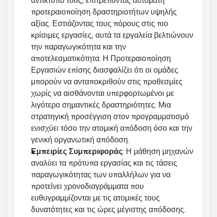
αντίκτυπό τους, επιτρέποντας αυτόματη 
προτεραιοποίηση δραστηριοτήτων υψηλής 
αξίας. Εστιάζοντας τους πόρους στις πιο 
κρίσιμες εργασίες, αυτά τα εργαλεία βελτιώνουν 
την παραγωγικότητα και την 
αποτελεσματικότητα. Η Προτεραιοποίηση 
Εργασιών επίσης διασφαλίζει ότι οι ομάδες 
μπορούν να ανταποκριθούν στις προθεσμίες 
χωρίς να αισθάνονται υπερφορτωμένοι με 
λιγότερο σημαντικές δραστηριότητες. Μια 
στρατηγική προσέγγιση στον προγραμματισμό 
ενισχύει τόσο την ατομική απόδοση όσο και την 
γενική οργανωτική απόδοση.
Εμπειρίες Συμπεριφοράς
: Η μάθηση μηχανών 
αναλύει τα πρότυπα εργασίας και τις τάσεις 
παραγωγικότητας των υπαλλήλων για να 
προτείνει χρονοδιαγράμματα που 
ευθυγραμμίζονται με τις ατομικές τους 
δυνατότητες και τις ώρες μέγιστης απόδοσης. 