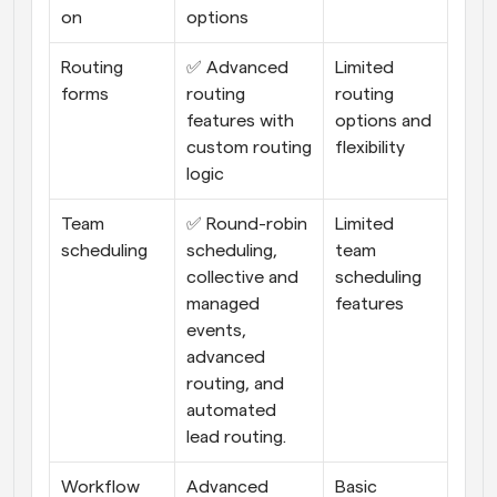
on
options
Routing 
✅ Advanced 
Limited 
forms
routing 
routing 
features with 
options and 
custom routing 
flexibility
logic
Team 
✅ Round-robin 
Limited 
scheduling
scheduling, 
team 
collective and 
scheduling 
managed 
features
events, 
advanced 
routing, and 
automated 
lead routing.
Workflow 
Advanced 
Basic 