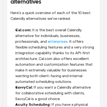
alternatives
Here’s a quick overview of each of the 10 best 
Calendly alternatives we’ve ranked.
Cal.com: 
It is the best overall Calendly 
alternative for individuals, businesses, 
professionals, and 
enterprises
. It offers 
flexible scheduling features and a very strong 
integration capability thanks to its API-first 
architecture. Cal.com also offers excellent 
automation and customization features that 
make it extremely valuable for businesses 
wanting both client-facing and internal 
automated scheduling solutions.
SavvyCal:
 If you want a Calendly alternative 
for collaborative scheduling with clients, 
SavvyCal is a good choice.
Acuity Scheduling:
 If you have a physical 