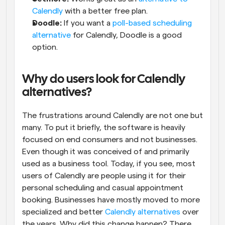
Calendly
 with a better free plan.
Doodle:
 If you want a 
poll-based scheduling 
alternative
 for Calendly, Doodle is a good 
option.
Why do users look for Calendly 
alternatives?
The frustrations around Calendly are not one but 
many. To put it briefly, the software is heavily 
focused on end consumers and not businesses. 
Even though it was conceived of and primarily 
used as a business tool. Today, if you see, most 
users of Calendly are people using it for their 
personal scheduling and casual appointment 
booking. Businesses have mostly moved to more 
specialized and better 
Calendly alternatives
 over 
the years. Why did this change happen? There 