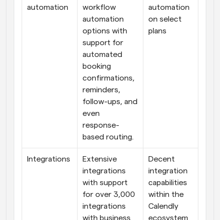
automation
workflow 
automation 
automation 
on select 
options with 
plans
support for 
automated 
booking 
confirmations, 
reminders, 
follow-ups, and 
even 
response-
based routing.
Integrations
Extensive 
Decent 
integrations 
integration 
with support 
capabilities 
for over 3,000 
within the 
integrations 
Calendly 
with business 
ecosystem