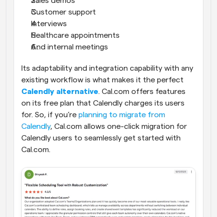
Sales demos
Customer support
Interviews
Healthcare appointments
And internal meetings
Its adaptability and integration capability with any 
existing workflow is what makes it the perfect 
Calendly alternative
. Cal.com offers features 
on its free plan that Calendly charges its users 
for. So, if you’re 
planning to migrate from 
Calendly
, Cal.com allows one-click migration for 
Calendly users to seamlessly get started with 
Cal.com.