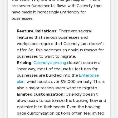
are seven fundamental flaws with Calendly that 
have made it increasingly unfriendly for 
businesses.
Feature limitations:
 There are several 
features that serious businesses and 
workplaces require that Calendly just doesn’t 
offer. So, this becomes an obvious reason for 
businesses to want to migrate.
Pricing:
Calendly’s pricing
 doesn’t scale in a 
linear way; most of the useful features for 
businesses are bundled into the 
Enterprise 
plan
, which costs over $15,000 annually. This is 
also a major reason users want to migrate.
Limited customization:
 Calendly doesn’t 
allow users to customize the booking flow and 
optimize it to their needs. Even the booking 
page customization options often feel limited 