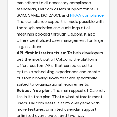
can adhere to all necessary compliance 
standards, Cal.com offers support for SSO, 
SCIM, SAML, ISO 27001, and 
HIPAA compliance
. 
The compliance support is made possible with 
thorough analytics and audit logs of all 
meetings booked through Cal.com. It also 
offers centralized user management for large 
organizations.
API-first infrastructure:
 To help developers 
get the most out of Cal.com, the platform 
offers custom APIs that can be used to 
optimize scheduling experiences and create 
custom booking flows that are specifically 
suited to organizational requirements.
Robust free plan:
 The main appeal of Calendly 
lies in its free plan. That’s what attracts most 
users. Cal.com beats it at its own game with 
more features, unlimited calendar support, 
unlimited event types, and two-way 