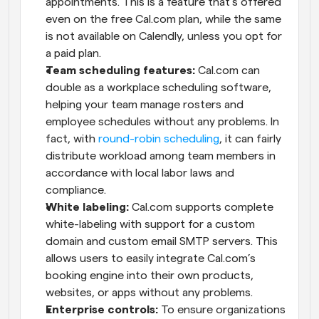
appointments. This is a feature that’s offered 
even on the free Cal.com plan, while the same 
is not available on Calendly, unless you opt for 
a paid plan.
Team scheduling features:
 Cal.com can 
double as a workplace scheduling software, 
helping your team manage rosters and 
employee schedules without any problems. In 
fact, with 
round-robin scheduling
, it can fairly 
distribute workload among team members in 
accordance with local labor laws and 
compliance.
White labeling:
 Cal.com supports complete 
white-labeling with support for a custom 
domain and custom email SMTP servers. This 
allows users to easily integrate Cal.com’s 
booking engine into their own products, 
websites, or apps without any problems.
Enterprise controls:
 To ensure organizations 