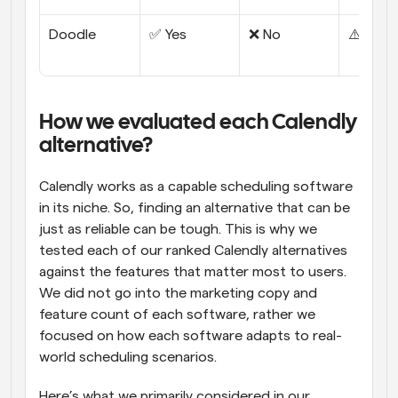
Doodle
✅ Yes
❌ No
⚠️ Limi
How we evaluated each Calendly 
alternative?
Calendly works as a capable scheduling software 
in its niche. So, finding an alternative that can be 
just as reliable can be tough. This is why we 
tested each of our ranked Calendly alternatives 
against the features that matter most to users. 
We did not go into the marketing copy and 
feature count of each software, rather we 
focused on how each software adapts to real-
world scheduling scenarios. 
Here’s what we primarily considered in our 