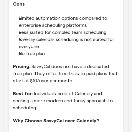
Cons
Limited automation options compared to 
enterprise scheduling platforms
Less suited for complex team scheduling
Overlay calendar scheduling is not suited for 
everyone
No free plan
Pricing:
 SavvyCal does not have a dedicated 
free plan. They offer free trials to paid plans that 
start at $10/user per month.
Best for:
 Individuals tired of Calendly and 
seeking a more modern and funky approach to 
scheduling.
Why Choose SavvyCal over Calendly?