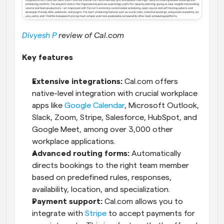
Divyesh P
 review of Cal.com
Key features
Extensive integrations:
 Cal.com offers 
native-level integration with crucial workplace 
apps like 
Google Calendar
, Microsoft Outlook, 
Slack, Zoom, Stripe, Salesforce, HubSpot, and 
Google Meet, among over 3,000 other 
workplace applications.
Advanced routing forms:
 Automatically 
directs bookings to the right team member 
based on predefined rules, responses, 
availability, location, and specialization.
Payment support:
 Cal.com allows you to 
integrate with 
Stripe
 to accept payments for 