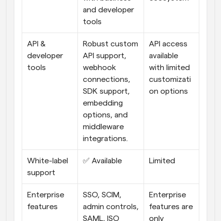
and developer 
tools
API & 
Robust custom 
API access 
developer 
API support, 
available 
tools
webhook 
with limited 
connections, 
customizati
SDK support, 
on options
embedding 
options, and 
middleware 
integrations.
White-label 
✅ Available
Limited
support
Enterprise 
SSO, SCIM, 
Enterprise 
features
admin controls, 
features are 
SAML, ISO 
only 