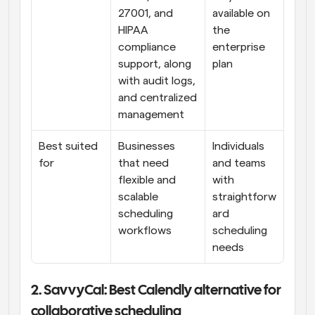
27001, and 
available on 
HIPAA 
the 
compliance 
enterprise 
support, along 
plan
with audit logs, 
and centralized 
management
Best suited 
Businesses 
Individuals 
for
that need 
and teams 
flexible and 
with 
scalable 
straightforw
scheduling 
ard 
workflows
scheduling 
needs
2. SavvyCal: Best Calendly alternative for 
collaborative scheduling