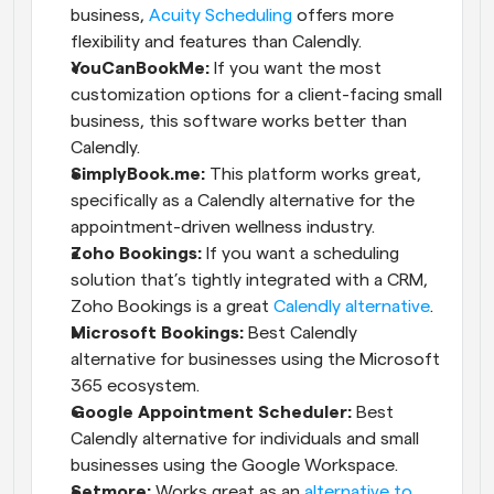
business, 
Acuity Scheduling
 offers more 
flexibility and features than Calendly.
YouCanBookMe:
 If you want the most 
customization options for a client-facing small 
business, this software works better than 
Calendly.
SimplyBook.me:
 This platform works great, 
specifically as a Calendly alternative for the 
appointment-driven wellness industry.
Zoho Bookings:
 If you want a scheduling 
solution that’s tightly integrated with a CRM, 
Zoho Bookings is a great 
Calendly alternative
.
Microsoft Bookings:
 Best Calendly 
alternative for businesses using the Microsoft 
365 ecosystem.
Google Appointment Scheduler:
 Best 
Calendly alternative for individuals and small 
businesses using the Google Workspace.
Setmore:
 Works great as an 
alternative to 