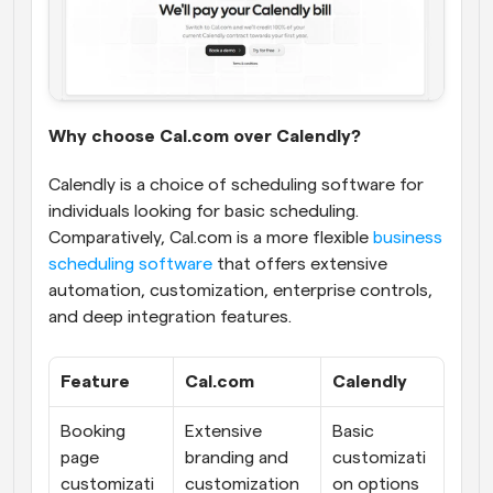
Why choose Cal.com over Calendly?
Calendly is a choice of scheduling software for 
individuals looking for basic scheduling. 
Comparatively, Cal.com is a more flexible 
business 
scheduling software
 that offers extensive 
automation, customization, enterprise controls, 
and deep integration features.
Feature
Cal.com
Calendly
Booking 
Extensive 
Basic 
page 
branding and 
customizati
customizati
customization 
on options