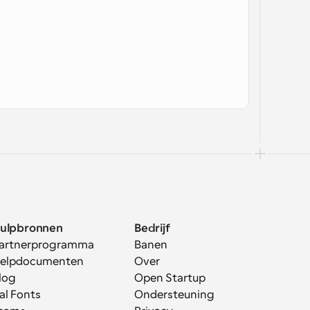
ulpbronnen
Bedrijf
artnerprogramma
Banen
elpdocumenten
Over
log
Open Startup
al Fonts
Ondersteuning