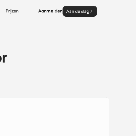
Prijzen
Aanmelden
Aan de slag
r 