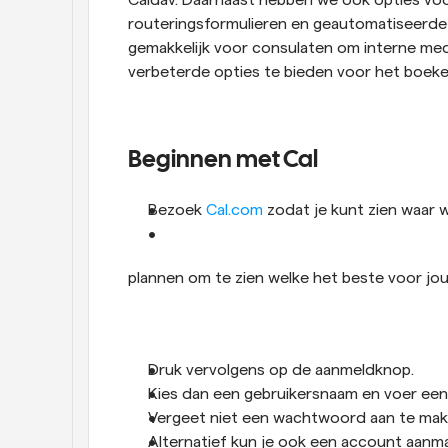
Caldav. Daarnaast hebben we ook opties voo
routeringsformulieren en geautomatiseerde 
gemakkelijk voor consulaten om interne med
verbeterde opties te bieden voor het boeken
Beginnen met Cal
Bezoek 
Cal.com
 zodat je kunt zien waar 
plannen om te zien welke het beste voor jou 
Druk vervolgens op de aanmeldknop. 
Kies dan een gebruikersnaam en voer een 
Vergeet niet een wachtwoord aan te make
Alternatief kun je ook een account aan