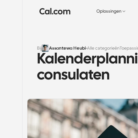
Oplossingen
Bij
Assantewa Heubi
Alle categorieën
Toepassi
Kalenderplannin
consulaten