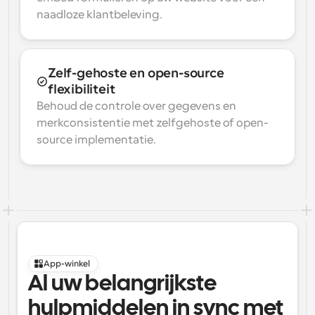
naadloze klantbeleving.
Zelf-gehoste en open-source 
flexibiliteit
Behoud de controle over gegevens en 
merkconsistentie met zelfgehoste of open-
source implementatie.
App-winkel
Al uw belangrijkste 
hulpmiddelen in sync met 