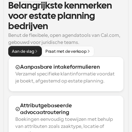
Belangrijkste kenmerken 
voor estate planning 
bedrijven
Benut de flexibele, open agendatools van Cal.com, 
gebouwd voor juridische teams.
Aan de slag
Praat met de verkoop
Aanpasbare intakeformulieren
Verzamel specifieke klantinformatie voordat 
je boekt, afgestemd op estate planning.
Attributgebaseerde 
advocaatroutering
Boekingen eenvoudig toewijzen met behulp 
van attributen zoals zaaktype, locatie of 