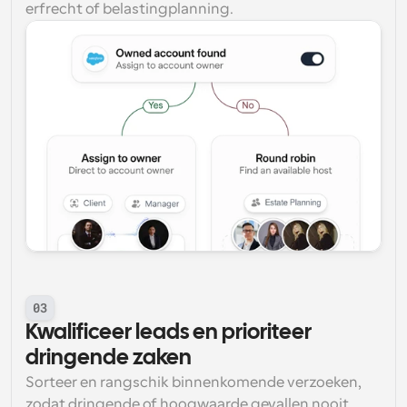
erfrecht of belastingplanning.
03
Kwalificeer leads en prioriteer 
dringende zaken
Sorteer en rangschik binnenkomende verzoeken, 
zodat dringende of hoogwaarde gevallen nooit 