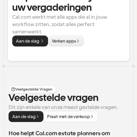
uw vergaderingen
Cal.com werkt met alle apps die al in jouw 
workflow zitten, zodat alles perfect 
samenwerkt.
Aan de slag 
Verken apps
Veelgestelde Vragen
Veelgestelde vragen
Dit zijn enkele van onze meest gestelde vragen.
Aan de slag
Praat met de verkoop
Hoe helpt Cal.com estate planners om 