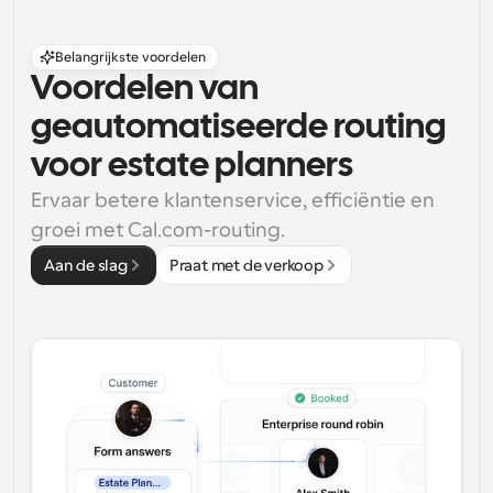
Belangrijkste voordelen
Voordelen van 
geautomatiseerde routing 
voor estate planners
Ervaar betere klantenservice, efficiëntie en 
groei met Cal.com-routing.
Aan de slag
Praat met de verkoop