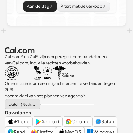
Aan de slag
Praat met de verkoop
Cal.com® en Cal® zijn een geregistreerd handelsmerk 
van Cal.com, Inc. Alle rechten voorbehouden.
Onze missie is om een miljard mensen te verbinden tegen 
2031 
door middel van het plannen van agenda's.
Select Language
Dutch (Netherlands)
Downloads
iPhone
Android
Chrome
Safari
Rand
Firefox
MacOS
Windows