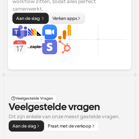
workflow zitten, zodat alles perfect 
samenwerkt.
Aan de slag 
Verken apps
Veelgestelde Vragen
Veelgestelde vragen
Dit zijn enkele van onze meest gestelde vragen.
Aan de slag
Praat met de verkoop