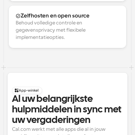
Zelfhosten en open source
Behoud volledige controle en 
gegevensprivacy met flexibele 
implementatieopties.
App-winkel
Al uw belangrijkste 
hulpmiddelen in sync met 
uw vergaderingen
Cal.com werkt met alle apps die al in jouw 