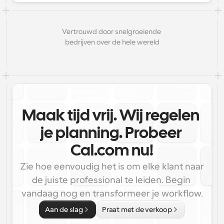
Vertrouwd door snelgroeiende 
bedrijven over de hele wereld
Maak tijd vrij. Wij regelen 
je planning. Probeer 
Cal.com nu!
Zie hoe eenvoudig het is om elke klant naar 
de juiste professional te leiden. Begin 
vandaag nog en transformeer je workflow.
Aan de slag
Praat met de verkoop