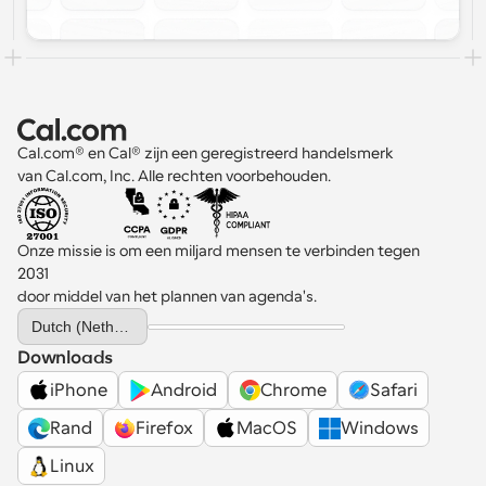
Cal.com® en Cal® zijn een geregistreerd handelsmerk 
van Cal.com, Inc. Alle rechten voorbehouden.
Onze missie is om een miljard mensen te verbinden tegen 
2031 
door middel van het plannen van agenda's.
Select Language
Dutch (Netherlands)
Downloads
iPhone
Android
Chrome
Safari
Rand
Firefox
MacOS
Windows
Linux