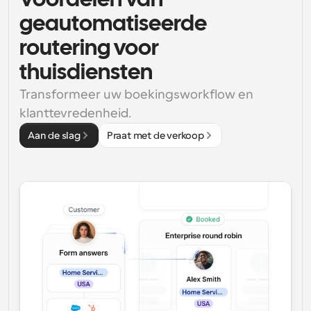
Voordelen van 
geautomatiseerde 
routering voor 
thuisdiensten
Transformeer uw boekingsworkflow en 
klanttevredenheid.
Aan de slag
Praat met de verkoop