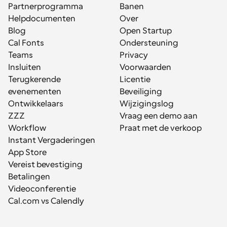
Partnerprogramma
Banen
Helpdocumenten
Over
Blog
Open Startup
Cal Fonts
Ondersteuning
Teams
Privacy
Insluiten
Voorwaarden
Terugkerende 
Licentie
evenementen
Beveiliging
Ontwikkelaars
Wijzigingslog
ZZZ
Vraag een demo aan
Workflow
Praat met de verkoop
Instant Vergaderingen
App Store
Vereist bevestiging
Betalingen
Videoconferentie
Cal.com vs Calendly