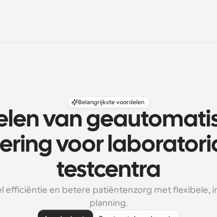
Belangrijkste voordelen
len van geautomatis
ering voor laboratoria
testcentra
 efficiëntie en betere patiëntenzorg met flexibele, in
planning.