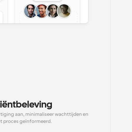
iëntbeleving
tiging aan, minimaliseer wachttijden en 
t proces geïnformeerd.