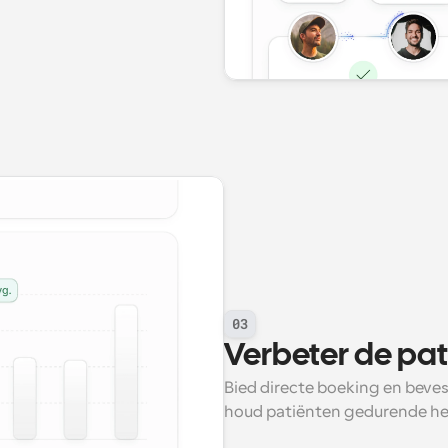
03
Verbeter de pat
Bied directe boeking en beves
houd patiënten gedurende he