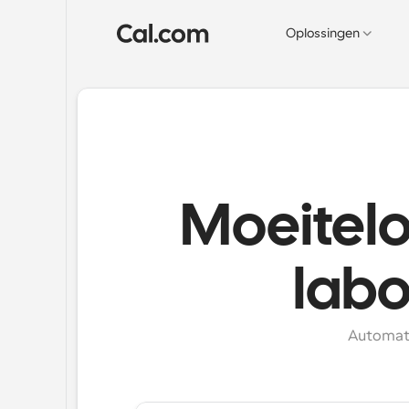
Oplossingen
Moeitelo
labo
Automati