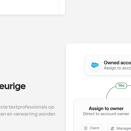
urige 
ste testprofessionals op 
ten en verwarring worden 