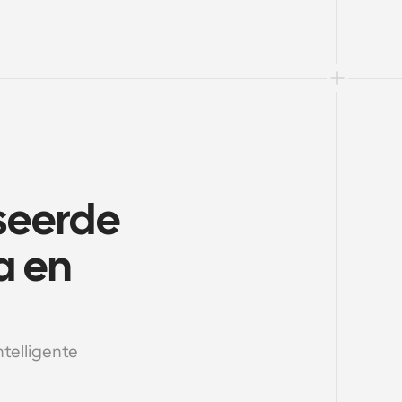
eerde 
 en 
telligente 