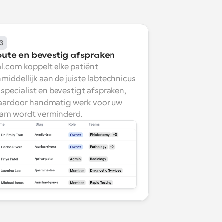
3
oute en bevestig afspraken
l.com koppelt elke patiënt 
middellijk aan de juiste labtechnicus 
 specialist en bevestigt afspraken, 
ardoor handmatig werk voor uw 
am wordt verminderd.