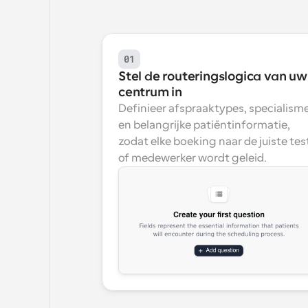
01
Stel de routeringslogica van uw 
centrum in
Definieer afspraaktypes, specialisme
en belangrijke patiëntinformatie, 
zodat elke boeking naar de juiste test
of medewerker wordt geleid.