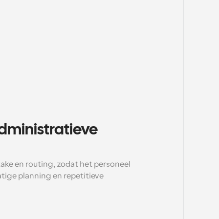
ministratieve 
ke en routing, zodat het personeel 
ige planning en repetitieve 