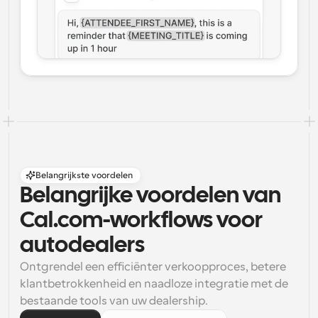
Belangrijkste voordelen
Belangrijke voordelen van 
Cal.com-workflows voor 
autodealers
Ontgrendel een efficiënter verkoopproces, betere 
klantbetrokkenheid en naadloze integratie met de 
bestaande tools van uw dealership.