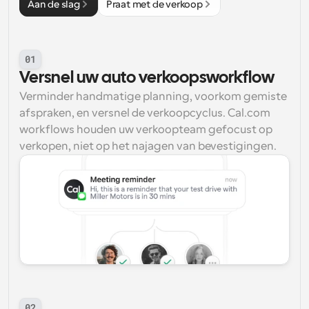
Aan de slag
Praat met de verkoop
01
Versnel uw auto verkoopsworkflow
Verminder handmatige planning, voorkom gemiste 
afspraken, en versnel de verkoopcyclus. Cal.com 
workflows houden uw verkoopteam gefocust op 
verkopen, niet op het najagen van bevestigingen.
02