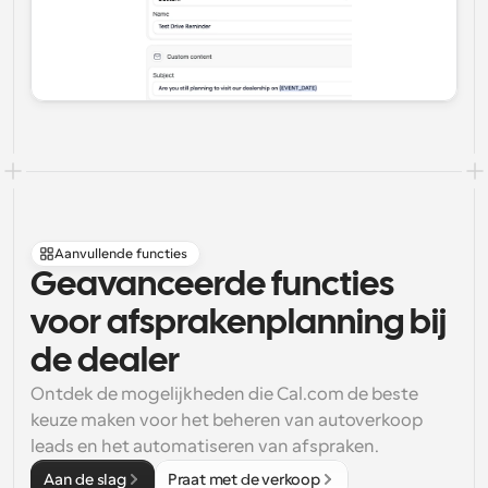
Aanvullende functies
Geavanceerde functies 
voor afsprakenplanning bij 
de dealer
Ontdek de mogelijkheden die Cal.com de beste 
keuze maken voor het beheren van autoverkoop 
leads en het automatiseren van afspraken.
Aan de slag
Praat met de verkoop