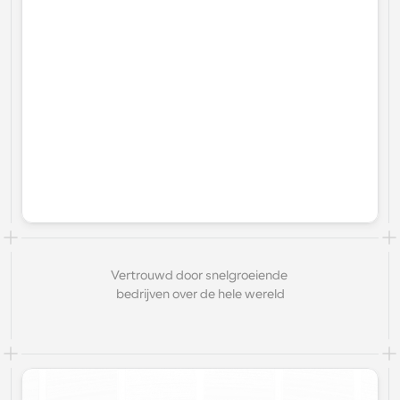
Vertrouwd door snelgroeiende 
bedrijven over de hele wereld