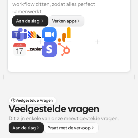
workflow zitten, zodat alles perfect 
samenwerkt.
Aan de slag 
Verken apps
Veelgestelde Vragen
Veelgestelde vragen
Dit zijn enkele van onze meest gestelde vragen.
Aan de slag
Praat met de verkoop