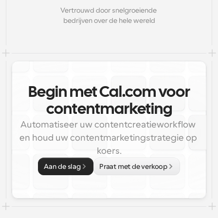
Vertrouwd door snelgroeiende 
bedrijven over de hele wereld
Begin met Cal.com voor
contentmarketing
Automatiseer uw contentcreatieworkflow 
en houd uw contentmarketingstrategie op 
koers.
Aan de slag
Praat met de verkoop