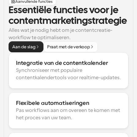
Aanvullende functies
Essentiële functies voor je 
contentmarketingstrategie
Alles wat je nodig hebt om je contentcreatie-
workflow te optimaliseren.
Aan de slag
Praat met de verkoop
Integratie van de contentkalender
Synchroniseer met populaire 
contentkalendertools voor realtime-updates.
Flexibele automatiseringen
Pas workflows aan om overeen te komen met 
het proces van uw team.