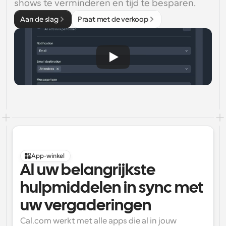
shows te verminderen en tijd te besparen.
Aan de slag
Praat met de verkoop
App-winkel
Al uw belangrijkste 
hulpmiddelen in sync met 
uw vergaderingen
Cal.com werkt met alle apps die al in jouw 