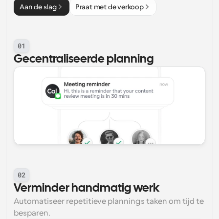
Aan de slag
Praat met de verkoop
01
Gecentraliseerde planning
02
Verminder handmatig werk
Automatiseer repetitieve plannings taken om tijd te 
besparen.