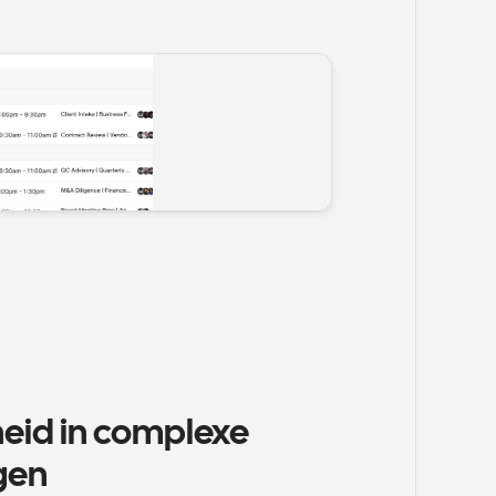
heid in complexe 
gen