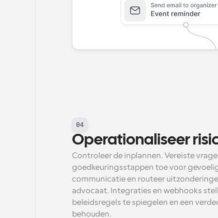
04
Operationaliseer ris
Controleer de inplannen. Vereiste vrage
goedkeuringsstappen toe voor gevoelige 
communicatie en routeer uitzonderinge
advocaat. Integraties en webhooks stelle
beleidsregels te spiegelen en een verded
behouden.