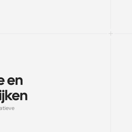
 en 
ijken
atieve 