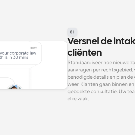
01
Versnel de intak
cliënten
Standaardiseer hoe nieuwe z
aanvragen per rechtsgebied, w
benodigde details en plan de 
weer. Klanten gaan binnen en
geboekte consultatie. Uw team 
elke zaak.