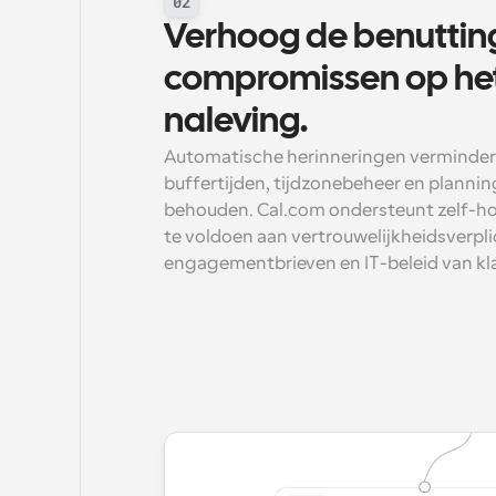
02
Verhoog de benutting
compromissen op het
naleving.
Automatische herinneringen vermindere
buffertijden, tijdzonebeheer en planning
behouden. Cal.com ondersteunt zelf-ho
te voldoen aan vertrouwelijkheidsverpli
engagementbrieven en IT-beleid van kl