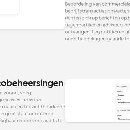
Beoordeling van commerciële 
bedrijfstransacties omvatte
richten zich op berichten op ba
tegenpartijen en adviseurs de
ontvangen. Leg notities en u
onderhandelingen gaande te
icobeheersingen
n vooraf, voeg 
sessies, registreer 
n naar een toezichthoudende 
n je in staat om interne 
igbaar record voor audits te 