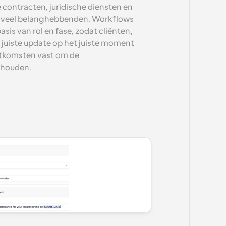
contracten, juridische diensten en 
n veel belanghebbenden. Workflows 
sis van rol en fase, zodat cliënten, 
 juiste update op het juiste moment 
itkomsten vast om de 
 houden.