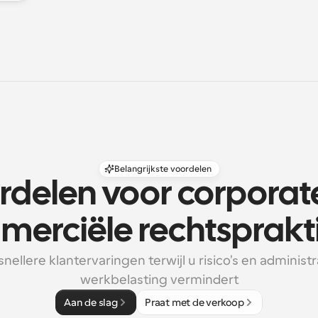
Belangrijkste voordelen
rdelen voor corporate
erciële rechtsprakt
snellere klantervaringen terwijl u risico's en administr
werkbelasting vermindert
Aan de slag
Praat met de verkoop