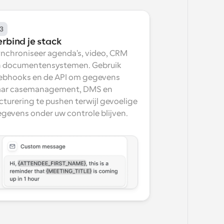
3
erbind je stack
nchroniseer agenda's, video, CRM 
 documentensystemen. Gebruik 
bhooks en de API om gegevens 
ar casemanagement, DMS en 
cturering te pushen terwijl gevoelige 
gevens onder uw controle blijven.