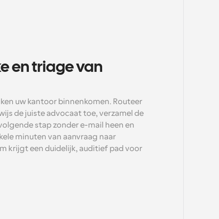
e en triage van 
aken uw kantoor binnenkomen. Routeer 
ijs de juiste advocaat toe, verzamel de 
volgende stap zonder e-mail heen en 
kele minuten van aanvraag naar 
krijgt een duidelijk, auditief pad voor 