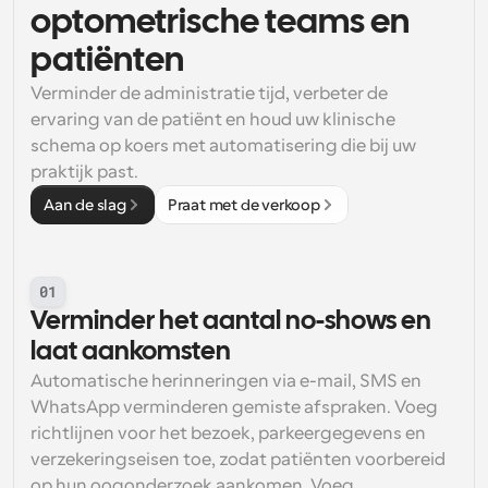
optometrische teams en 
patiënten
Verminder de administratie tijd, verbeter de 
ervaring van de patiënt en houd uw klinische 
schema op koers met automatisering die bij uw 
praktijk past.
Aan de slag
Praat met de verkoop
01
Verminder het aantal no-shows en 
laat aankomsten
Automatische herinneringen via e-mail, SMS en 
WhatsApp verminderen gemiste afspraken. Voeg 
richtlijnen voor het bezoek, parkeergegevens en 
verzekeringseisen toe, zodat patiënten voorbereid 
op hun oogonderzoek aankomen. Voeg 