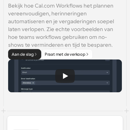
Bekijk hoe Cal.com Workflows het plannen 
vereenvoudigen, herinneringen 
automatiseren en je vergaderingen soepel 
laten verlopen. Zie echte voorbeelden van 
hoe teams workflows gebruiken om no-
shows te verminderen en tijd te besparen.
Aan de slag
Praat met de verkoop