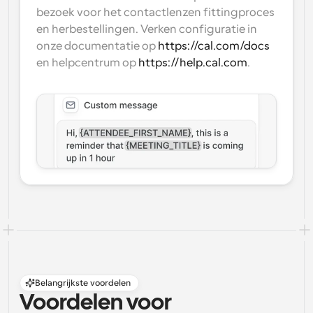
bezoek voor het contactlenzen fittingproces 
en herbestellingen. Verken configuratie in 
onze documentatie op 
https://cal.com/docs
en helpcentrum op 
https://help.cal.com
.
Belangrijkste voordelen
Voordelen voor 