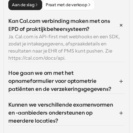
Aan de slag
Praat met de verkoop
Kan Cal.com verbinding maken met ons 
EPD of praktijkbeheersysteem?
Ja. Cal.com is API-first met webhooks en een SDK, 
zodat je intakegegevens, afspraakdetails en 
resultaten naar je EHR of PMS kunt pushen. Zie 
https://cal.com/docs/api.
Hoe gaan we om met het 
opnameformulier voor optometrie 
patiënten en de verzekeringsgegevens?
Kunnen we verschillende examenvormen 
en -aanbieders ondersteunen op 
meerdere locaties?