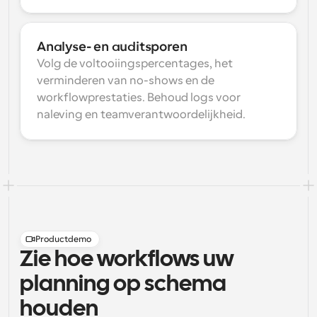
Analyse- en auditsporen
Volg de voltooiingspercentages, het 
verminderen van no-shows en de 
workflowprestaties. Behoud logs voor 
naleving en teamverantwoordelijkheid.
Productdemo
Zie hoe workflows uw
planning op schema
houden