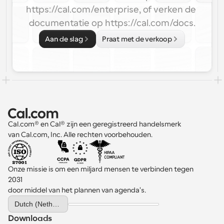
https://cal.com/enterprise, of verken de 
documentatie op https://cal.com/docs.
Aan de slag
Praat met de verkoop
Cal.com® en Cal® zijn een geregistreerd handelsmerk 
van Cal.com, Inc. Alle rechten voorbehouden.
Onze missie is om een miljard mensen te verbinden tegen 
2031 
door middel van het plannen van agenda's.
Select Language
Dutch (Netherlands)
Downloads