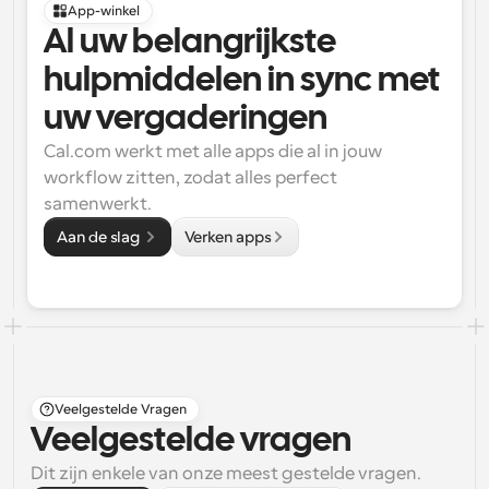
App-winkel
Al uw belangrijkste 
hulpmiddelen in sync met 
uw vergaderingen
Cal.com werkt met alle apps die al in jouw 
workflow zitten, zodat alles perfect 
samenwerkt.
Aan de slag 
Verken apps
Veelgestelde Vragen
Veelgestelde vragen
Dit zijn enkele van onze meest gestelde vragen.