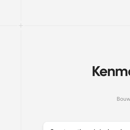
Kenme
Bouw 