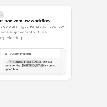
3
as aan voor uw workflow
s de planningschema's aan voor uw 
lemedicijnteam of virtuele 
rgoplossing.