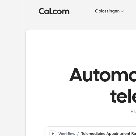
Oplossingen
Automat
te
Pl