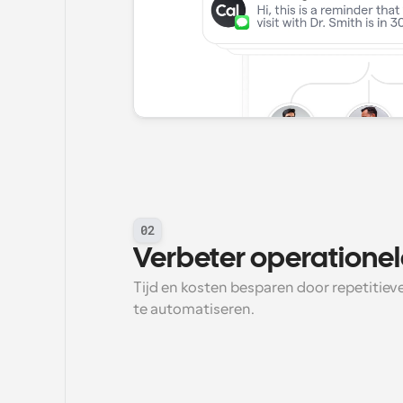
02
Verbeter operationele
Tijd en kosten besparen door repetiti
te automatiseren.