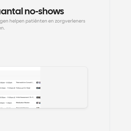
aantal no-shows
en helpen patiënten en zorgverleners 
en.