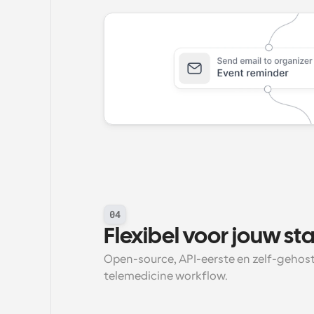
04
Flexibel voor jouw st
Open-source, API-eerste en zelf-gehoste
telemedicine workflow.