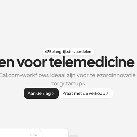
Belangrijkste voordelen
en voor telemedicine 
l.com-workflows ideaal zijn voor telezorginnovatie e
zorgstartups.
Aan de slag
Praat met de verkoop