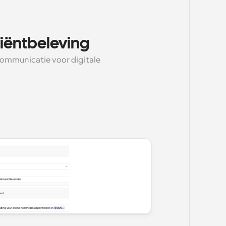
iëntbeleving
ommunicatie voor digitale 