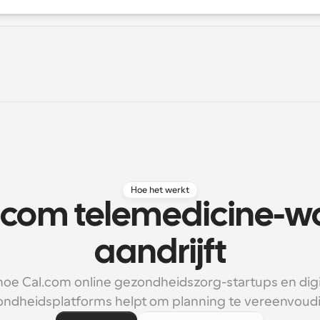
Hoe het werkt
.com telemedicine-wo
aandrijft
hoe Cal.com online gezondheidszorg-startups en digit
ndheidsplatforms helpt om planning te vereenvoud