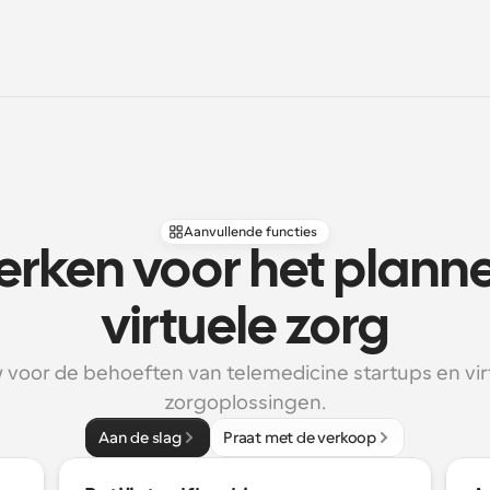
Aanvullende functies
rken voor het planne
virtuele zorg
voor de behoeften van telemedicine startups en virt
zorgoplossingen.
Aan de slag
Praat met de verkoop