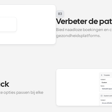
03
Verbeter de pat
Bied naadloze boekingen en c
gezondheidsplatforms.
ack
 opties passen bij elke 