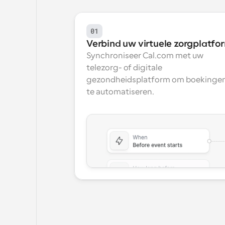
01
Verbind uw virtuele zorgplatfo
Synchroniseer Cal.com met uw 
telezorg- of digitale 
gezondheidsplatform om boekingen
te automatiseren.