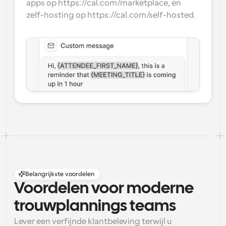
apps op https://cal.com/marketplace, en 
zelf-hosting op https://cal.com/self-hosted.
Belangrijkste voordelen
Voordelen voor moderne 
trouwplannings teams
Lever een verfijnde klantbeleving terwijl u 