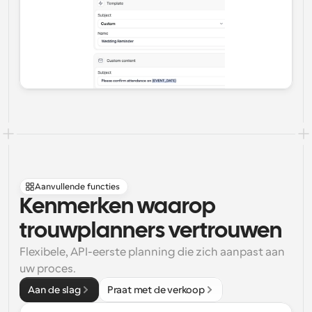
Aanvullende functies
Kenmerken waarop 
trouwplanners vertrouwen
Flexibele, API-eerste planning die zich aanpast aan 
uw proces.
Aan de slag
Praat met de verkoop