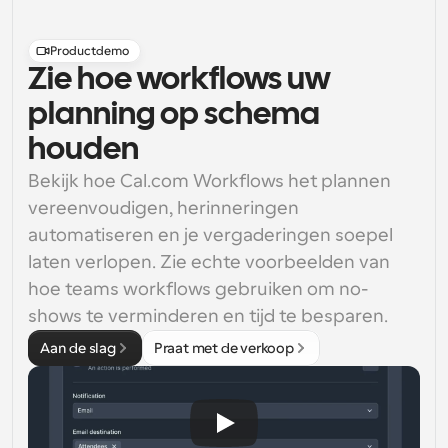
Productdemo
Zie hoe workflows uw
planning op schema
houden
Bekijk hoe Cal.com Workflows het plannen 
vereenvoudigen, herinneringen 
automatiseren en je vergaderingen soepel 
laten verlopen. Zie echte voorbeelden van 
hoe teams workflows gebruiken om no-
shows te verminderen en tijd te besparen.
Aan de slag
Praat met de verkoop