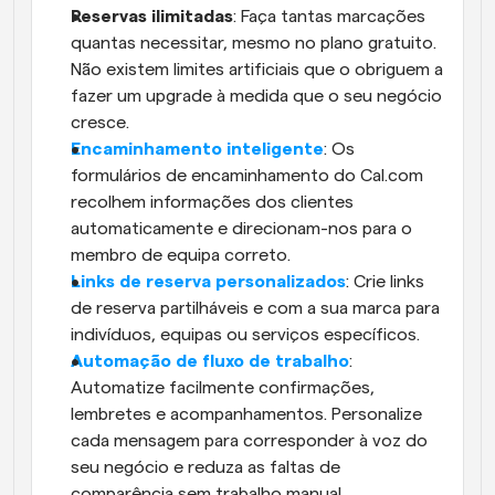
Reservas ilimitadas
: Faça tantas marcações 
quantas necessitar, mesmo no plano gratuito. 
Não existem limites artificiais que o obriguem a 
fazer um upgrade à medida que o seu negócio 
cresce.
Encaminhamento inteligente
: Os 
formulários de encaminhamento do Cal.com 
recolhem informações dos clientes 
automaticamente e direcionam-nos para o 
membro de equipa correto. 
Links de reserva personalizados
: Crie links 
de reserva partilháveis e com a sua marca para 
indivíduos, equipas ou serviços específicos. 
Automação de fluxo de trabalho
: 
Automatize facilmente confirmações, 
lembretes e acompanhamentos. Personalize 
cada mensagem para corresponder à voz do 
seu negócio e reduza as faltas de 
comparência sem trabalho manual.