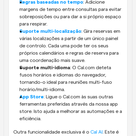
Regras baseadas no tempo
: Adicione 
margens de tempo entre consultas para evitar 
sobreposições ou para dar a si próprio espaço 
para respirar.
Suporte multi-localização
: Gira reservas em 
várias localizações a partir de um único painel 
de controlo. Cada uma pode ter os seus 
próprios calendários e regras de reserva para 
uma coordenação mais suave.
Suporte multi-idioma
: O Cal.com deteta 
fusos horários e idiomas do navegador, 
tornando-o ideal para reuniões multi-fuso 
horário/multi-idioma.
App Store
: Ligue o Cal.com às suas outras 
ferramentas preferidas através da nossa app 
store. Isto ajuda a melhorar as automações e a 
eficiência.
Outra funcionalidade exclusiva é o 
Cal AI
. Este é 