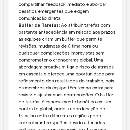
compartilhar feedback imediato e abordar 
desafios emergentes que exigem 
comunicação direta.
Buffer de Tarefas:
 Ao atribuir tarefas com 
bastante antecedência em relação aos prazos, 
as equipes criam um buffer que permite 
revisões, mudanças de última hora ou 
quaisquer complicações imprevistas sem 
comprometer o cronograma global. Uma 
abordagem proativa mitiga o risco de atrasos 
em cascata e oferece uma oportunidade para 
refinamento dos resultados do trabalho, pois 
os membros da equipe têm tempo extra para 
revisar e ajustar suas contribuições. O buffer 
de tarefas é especialmente benéfico em um 
contexto global, onde a coordenação de 
trabalho entre diferentes regiões pode 
enfrentar interrupções devido a feriados 
culturais, eventos regionais ou até mesmo 