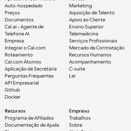
Auto-hospedado
Marketing
Preços
Aquisição de Talento
Documentos
Apoio ao Cliente
Cal.ai - Agente de 
Ensino Superior
Telefone AI
Telemedicina
Empresa
Serviços Profissionais
Integrar o Cal.com
Mercado de Contratação
Roteamento
Recursos Humanos
Cal.com Átomos
Acompanhamento
Aplicação de Secretária
C-suite
Perguntas Frequentes
Lei
API Empresarial
Github
Docker
Recursos
Empresa
Programa de Afiliados
Trabalhos
Documentação de Ajuda
Sobre