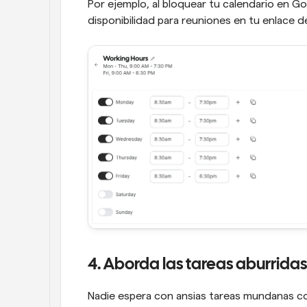
Por ejemplo, al bloquear tu calendario en G
disponibilidad para reuniones en tu enlace d
4. Aborda las tareas aburrida
Nadie espera con ansias tareas mundanas c