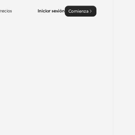
recios
Iniciar sesión
Comienza