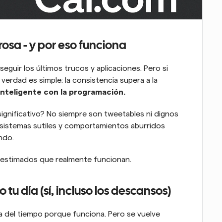
osa - y por eso funciona
eguir los últimos trucos y aplicaciones. Pero si 
verdad es simple: la consistencia supera a la 
inteligente con la programación.
ignificativo? No siempre son tweetables ni dignos 
 sistemas sutiles y comportamientos aburridos 
ndo.
bestimados que realmente funcionan.
tu día (sí, incluso los descansos)
 del tiempo porque funciona. Pero se vuelve 