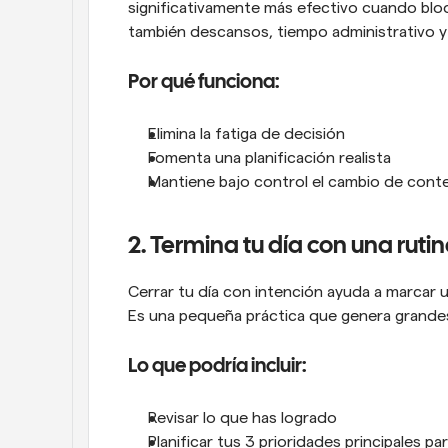
significativamente más efectivo cuando blo
también descansos, tiempo administrativo y 
Por qué funciona:
Elimina la fatiga de decisión
Fomenta una planificación realista
Mantiene bajo control el cambio de cont
2. Termina tu día con una rut
Cerrar tu día con intención ayuda a marcar un
Es una pequeña práctica que genera grandes
Lo que podría incluir:
Revisar lo que has logrado
Planificar tus 3 prioridades principales p