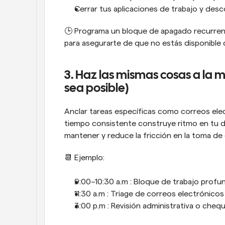
Cerrar tus aplicaciones de trabajo y des
🕒 Programa un bloque de apagado recurrente
para asegurarte de que no estás disponible
3. Haz las mismas cosas a la m
sea posible)
Anclar tareas específicas como correos elec
tiempo consistente construye ritmo en tu dí
mantener y reduce la fricción en la toma de 
📆 Ejemplo:
9:00–10:30 a.m : Bloque de trabajo profu
11:30 a.m : Triage de correos electrónicos
3:00 p.m : Revisión administrativa o che