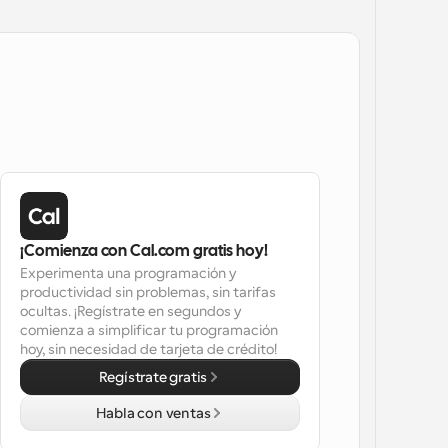
¡Comienza con Cal.com gratis hoy!
Experimenta una programación y 
productividad sin problemas, sin tarifas 
ocultas. ¡Regístrate en segundos y 
comienza a simplificar tu programación 
hoy, sin necesidad de tarjeta de crédito!
Regístrate gratis
Habla con ventas