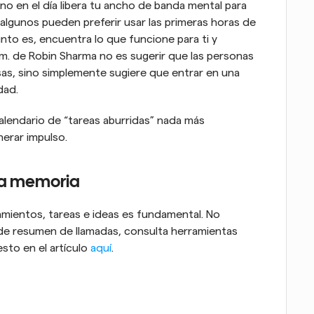
o en el día libera tu ancho de banda mental para 
algunos pueden preferir usar las primeras horas de 
nto es, encuentra lo que funcione para ti y 
a.m. de Robin Sharma no es sugerir que las personas 
sas, sino simplemente sugiere que entrar en una 
dad.
alendario de “tareas aburridas” nada más 
nerar impulso.
e la memoria
amientos, tareas e ideas es fundamental. No 
s de resumen de llamadas, consulta herramientas 
to en el artículo 
aquí
.