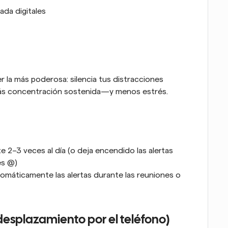
ada digitales
r la más poderosa: silencia tus distracciones 
 más concentración sostenida—y menos estrés.
e 2–3 veces al día (o deja encendido las alertas 
es @)
omáticamente las alertas durante las reuniones o 
 desplazamiento por el teléfono)