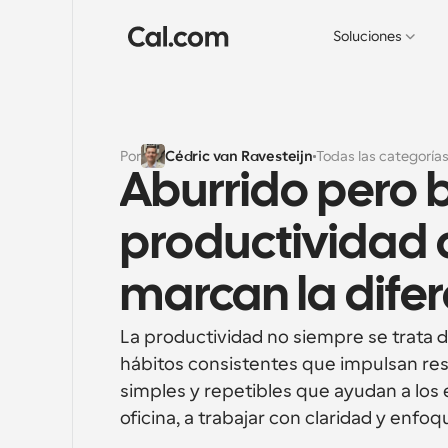
Soluciones
Por
Cédric van Ravesteijn
Todas las categoría
Aburrido pero br
productividad 
marcan la dife
La productividad no siempre se trata de
hábitos consistentes que impulsan resu
simples y repetibles que ayudan a los 
oficina, a trabajar con claridad y enfoq