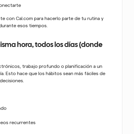
conectarte
 con Cal.com para hacerlo parte de tu rutina y 
 durante esos tiempos.
isma hora, todos los días (donde 
trónicos, trabajo profundo o planificación a un 
a. Esto hace que los hábitos sean más fáciles de 
decisiones.
ndo
queos recurrentes