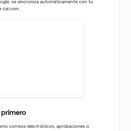
oogle, se sincroniza automáticamente con tu 
e cal.com.
s primero
omo correos electrónicos, aprobaciones o 