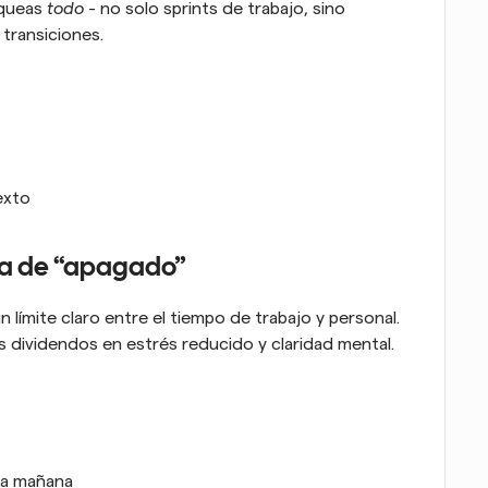
queas 
todo
 - no solo sprints de trabajo, sino 
transiciones.
exto
ina de “apagado”
 límite claro entre el tiempo de trabajo y personal. 
 dividendos en estrés reducido y claridad mental.
ara mañana