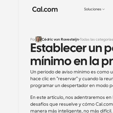
Soluciones
Por
Cédric van Ravesteijn
Todas las categoría
Establecer un p
mínimo en la 
Un periodo de aviso mínimo es como u
hace clic en "reservar" y cuando la reun
programar un despertador en modo pos
En este artículo, nos adentraremos en 
desafíos que resuelve y cómo Cal.com lo
manera más inteligente, no más difícil.