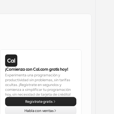
¡Comienza con Cal.com gratis hoy!
Experimenta una programación y 
productividad sin problemas, sin tarifas 
ocultas. ¡Regístrate en segundos y 
comienza a simplificar tu programación 
hoy, sin necesidad de tarjeta de crédito!
Regístrate gratis
Habla con ventas