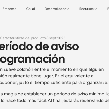
Empresa
Cal.ai
Desarrollador
Recursos
P
s
Características del producto
8 sept 2025
eríodo de aviso 
programación
n suave colchón entre el momento en que alguien 
ión realmente tiene lugar. Es el equivalente a 
poner, justo el tiempo suficiente para organizarse.
la magia de establecer un periodo de aviso mínimo, lo
 hace todo más fácil. Al final, estarás reservando de