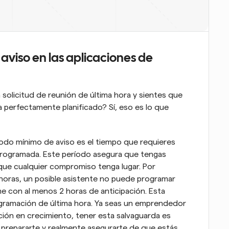
aviso en las aplicaciones de 
licitud de reunión de última hora y sientes que 
a perfectamente planificado? Sí, eso es lo que 
íodo mínimo de aviso es el tiempo que requieres 
programada. Este período asegura que tengas 
ue cualquier compromiso tenga lugar. Por 
 horas, un posible asistente no puede programar 
 con al menos 2 horas de anticipación. Esta 
ogramación de última hora. Ya seas un emprendedor 
ión en crecimiento, tener esta salvaguarda es 
, prepararte y realmente asegurarte de que estás 