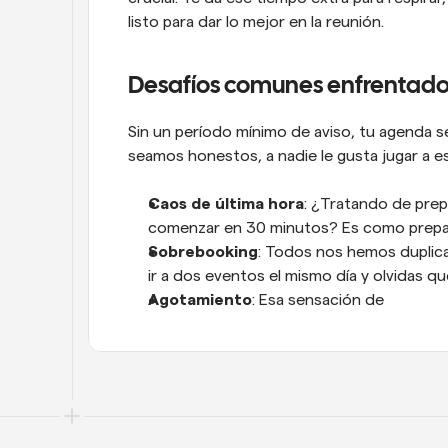
listo para dar lo mejor en la reunión.
Desafíos comunes enfrentados
Sin un período mínimo de aviso, tu agenda se 
seamos honestos, a nadie le gusta jugar a e
Caos de última hora
: ¿Tratando de prep
comenzar en 30 minutos? Es como preparar
Sobrebooking
: Todos nos hemos duplic
ir a dos eventos el mismo día y olvidas qu
Agotamiento
: Esa sensación de 