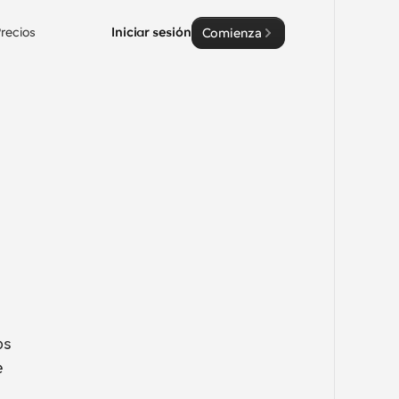
recios
Iniciar sesión
Comienza
s 
 