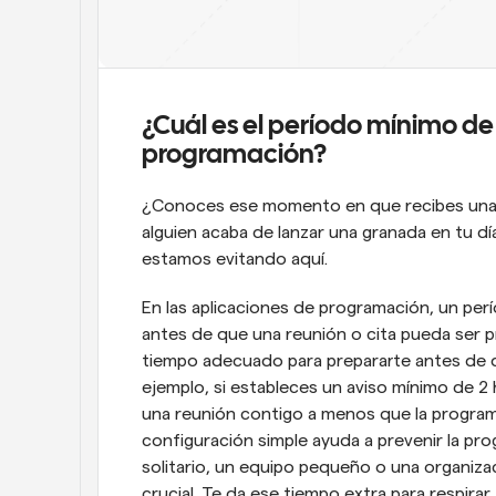
¿Cuál es el período mínimo de 
programación?
¿Conoces ese momento en que recibes una so
alguien acaba de lanzar una granada en tu dí
estamos evitando aquí.
En las aplicaciones de programación, un per
antes de que una reunión o cita pueda ser 
tiempo adecuado para prepararte antes de q
ejemplo, si estableces un aviso mínimo de 2
una reunión contigo a menos que la programe
configuración simple ayuda a prevenir la pr
solitario, un equipo pequeño o una organizac
crucial. Te da ese tiempo extra para respirar