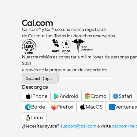
Cal.com® y Cal® son una marca registrada 
de Cal.com, Inc. Todos los derechos reservados.
Nuestra misión es conectar a mil millones de personas par
2031 
a través de la programación de calendarios.
Select Language
Spanish (Spain)
Descargas
iPhone
Android
Cromo
Safari
Borde
Firefox
MacOS
Ventanas
Linux
¿Necesitas ayuda? 
support@cal.com
 o visita 
cal.com/hel