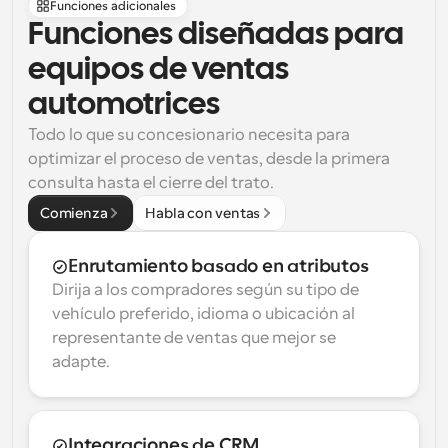
Funciones adicionales
Funciones diseñadas para 
equipos de ventas 
automotrices
Todo lo que su concesionario necesita para 
optimizar el proceso de ventas, desde la primera 
consulta hasta el cierre del trato.
Comienza
Habla con ventas
Enrutamiento basado en atributos
Dirija a los compradores según su tipo de 
vehículo preferido, idioma o ubicación al 
representante de ventas que mejor se 
adapte.
Integraciones de CRM