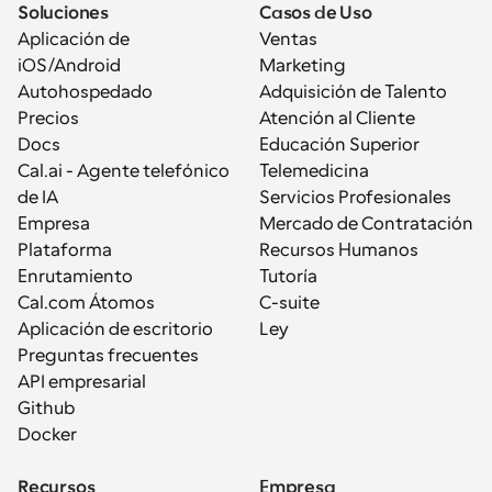
Soluciones
Casos de Uso
Aplicación de 
Ventas
iOS/Android
Marketing
Autohospedado
Adquisición de Talento
Precios
Atención al Cliente
Docs
Educación Superior
Cal.ai - Agente telefónico 
Telemedicina
de IA
Servicios Profesionales
Empresa
Mercado de Contratación
Plataforma
Recursos Humanos
Enrutamiento
Tutoría
Cal.com Átomos
C-suite
Aplicación de escritorio
Ley
Preguntas frecuentes
API empresarial
Github
Docker
Recursos
Empresa