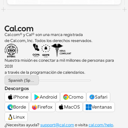
Cal.com® y Cal® son una marca registrada 
de Cal.com, Inc. Todos los derechos reservados.
Nuestra misión es conectar a mil millones de personas para 
2031 
a través de la programación de calendarios.
Select Language
Spanish (Spain)
Descargas
iPhone
Android
Cromo
Safari
Borde
Firefox
MacOS
Ventanas
Linux
¿Necesitas ayuda? 
support@cal.com
 o visita 
cal.com/help
.