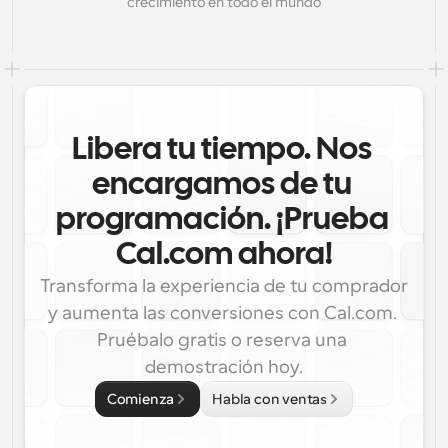
crecimiento en todo el mundo
Libera tu tiempo. Nos 
encargamos de tu 
programación. ¡Prueba 
Cal.com ahora!
Transforma la experiencia de tu comprador 
y aumenta las conversiones con Cal.com. 
Pruébalo gratis o reserva una 
demostración hoy.
Comienza
Habla con ventas