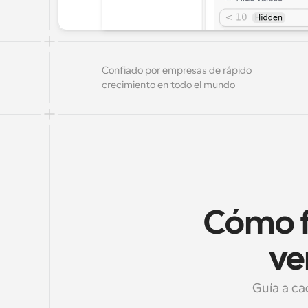
Confiado por empresas de rápido 
crecimiento en todo el mundo
Cómo f
ve
Guía a ca