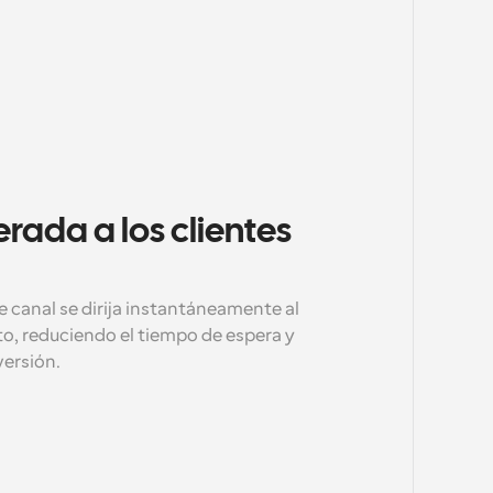
ada a los clientes 
 canal se dirija instantáneamente al 
o, reduciendo el tiempo de espera y 
ersión.