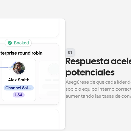
01
Respuesta aceler
potenciales
Asegúrese de que cada líder de
socio o equipo interno correct
aumentando las tasas de conv