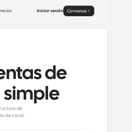
recios
Iniciar sesión
Comienza
ventas de
 simple
ructura de 
s de canal.