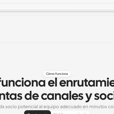
Cómo funciona
unciona el enrutamie
ntas de canales y soc
da socio potencial al equipo adecuado en minutos c