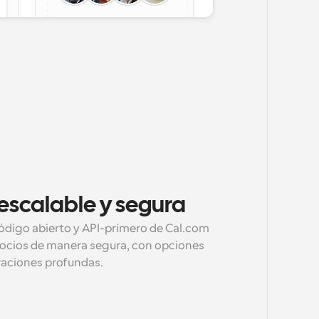
 escalable y segura
ódigo abierto y API-primero de Cal.com 
socios de manera segura, con opciones 
raciones profundas.