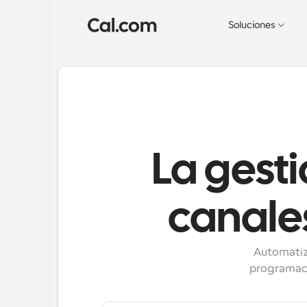
Soluciones
La gesti
canale
Automatiza
programaci