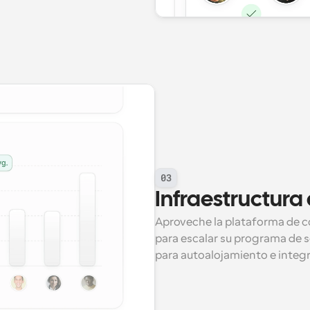
03
Infraestructura
Aproveche la plataforma de c
para escalar su programa de 
para autoalojamiento e integ