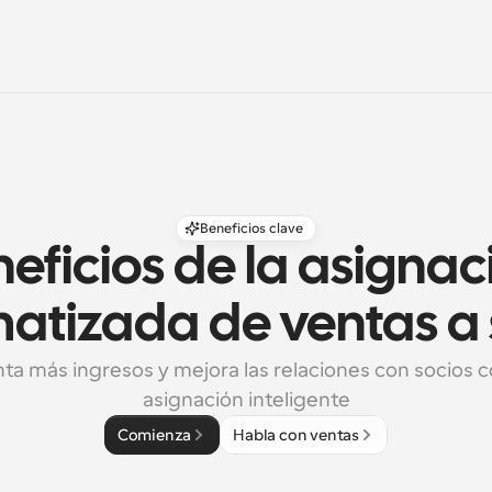
Beneficios clave
eficios de la asignaci
atizada de ventas a 
a más ingresos y mejora las relaciones con socios c
asignación inteligente
Comienza
Habla con ventas