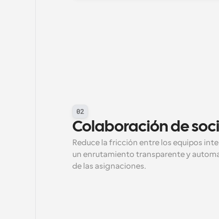
02
Colaboración de soc
Reduce la fricción entre los equipos inte
un enrutamiento transparente y automati
de las asignaciones.