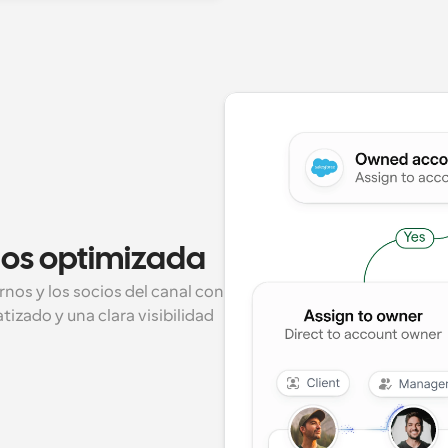
ios optimizada
rnos y los socios del canal con 
zado y una clara visibilidad 