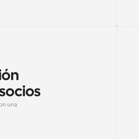
ón 
socios
on una 