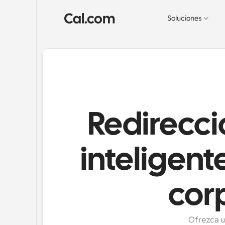
Soluciones
Redirecci
inteligen
cor
Ofrezca u