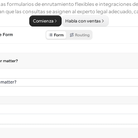
Las formularios de enrutamiento flexibles e integraciones de
n que las consultas se asignen al experto legal adecuado, c
Comienza
Habla con ventas