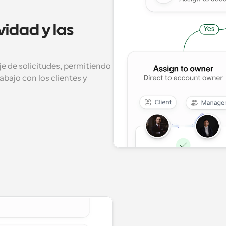
idad y las 
je de solicitudes, permitiendo 
bajo con los clientes y 