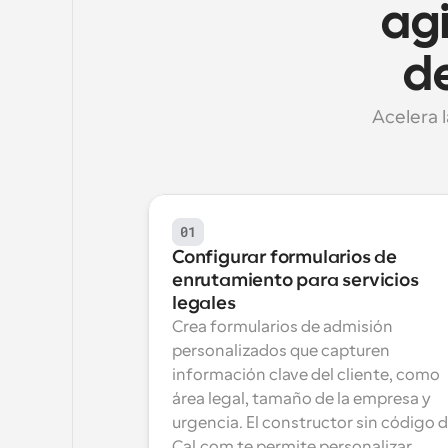
agi
d
Acelera l
01
Configurar formularios de 
enrutamiento para servicios 
legales
Crea formularios de admisión 
personalizados que capturen 
información clave del cliente, como 
área legal, tamaño de la empresa y 
urgencia. El constructor sin código d
Cal.com te permite personalizar 