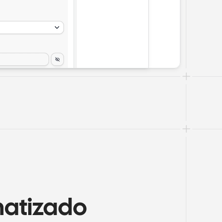
atizado 