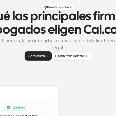
Beneficios clave
é las principales firm
ogados eligen Cal.
ficiencia, la seguridad y la satisfacción del cliente en 
legal.
Comienza
Habla con ventas