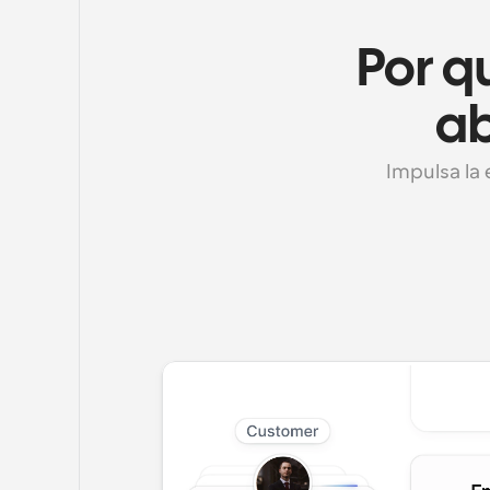
Por qu
ab
Impulsa la e