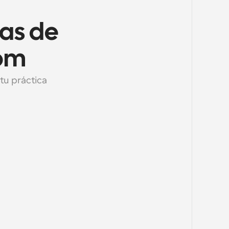
as de 
com
tu práctica 