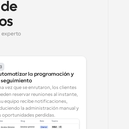
de 
os
 experto 
3
utomatizar la programación y 
l seguimiento
a vez que se enrutaron, los clientes 
eden reservar reuniones al instante, 
su equipo recibe notificaciones, 
duciendo la administración manual y 
s oportunidades perdidas.