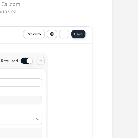
 Cal.com 
ada vez.