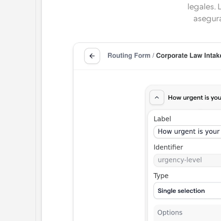
legales. 
asegura