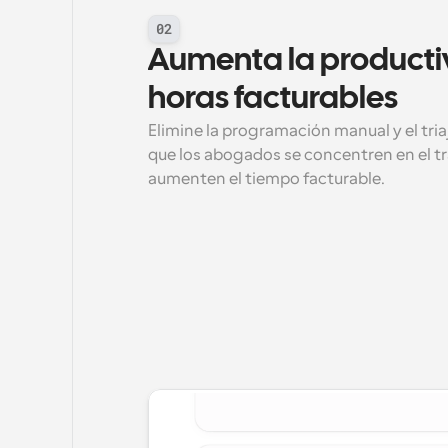
02
Aumenta la productiv
horas facturables
Elimine la programación manual y el tria
que los abogados se concentren en el tra
aumenten el tiempo facturable.