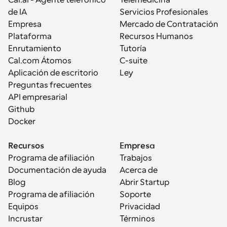
Cal.ai - Agente telefónico 
Telemedicina
de IA
Servicios Profesionales
Empresa
Mercado de Contratación
Plataforma
Recursos Humanos
Enrutamiento
Tutoría
Cal.com Átomos
C-suite
Aplicación de escritorio
Ley
Preguntas frecuentes
API empresarial
Github
Docker
Recursos
Empresa
Programa de afiliación
Trabajos
Documentación de ayuda
Acerca de
Blog
Abrir Startup
Programa de afiliación
Soporte
Equipos
Privacidad
Incrustar
Términos