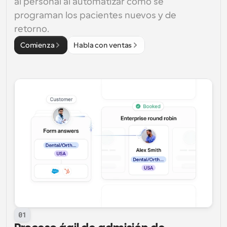
al personal al automatizar cómo se 
programan los pacientes nuevos y de 
retorno.
Comienza
Habla con ventas
01