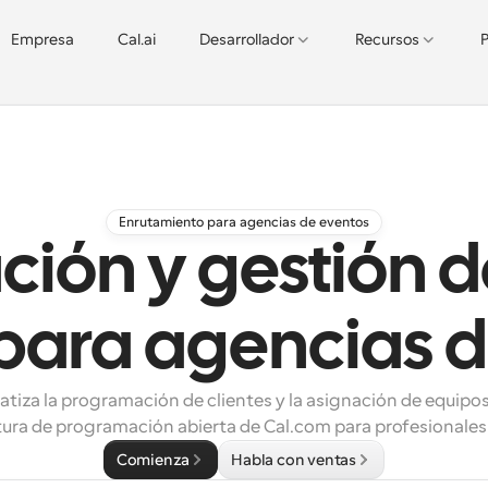
Empresa
Cal.ai
Desarrollador
Recursos
P
Enrutamiento para agencias de eventos
ión y gestión de
para agencias 
tiza la programación de clientes y la asignación de equipos 
tura de programación abierta de Cal.com para profesionales
Comienza
Habla con ventas