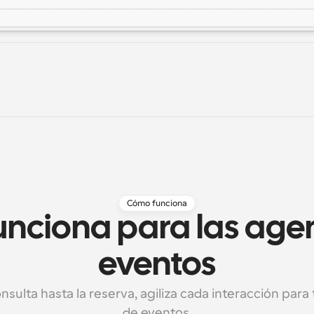
Cómo funciona
nciona para las agen
eventos
nsulta hasta la reserva, agiliza cada interacción para t
de eventos.