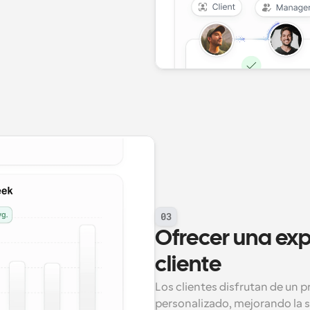
03
Ofrecer una exp
cliente
Los clientes disfrutan de un p
personalizado, mejorando la sa