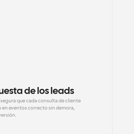
uesta de los leads
egura que cada consulta de cliente 
 en eventos correcto sin demora, 
ersión.