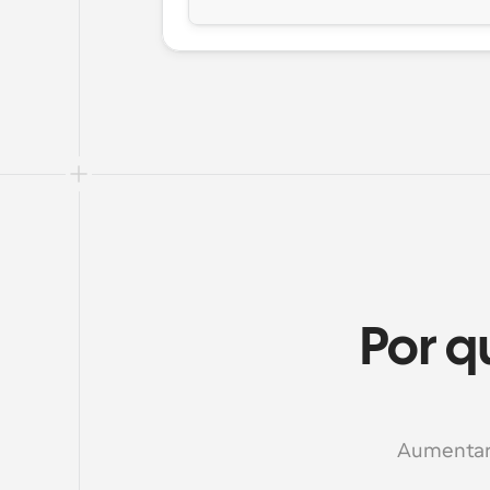
Por q
Aumentar l