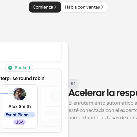
Comienza
Habla con ventas
01
Acelerar la resp
El enrutamiento automático as
esté conectada con el experto
aumentando las tasas de conv