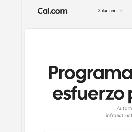
Soluciones
Programac
esfuerzo 
Automa
infraestruc