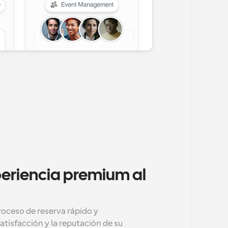
eriencia premium al 
roceso de reserva rápido y 
tisfacción y la reputación de su 