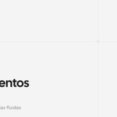
entos 
s fluidas 