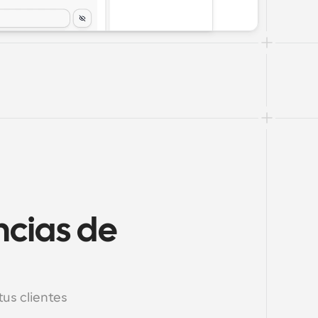
cias de 
us clientes 