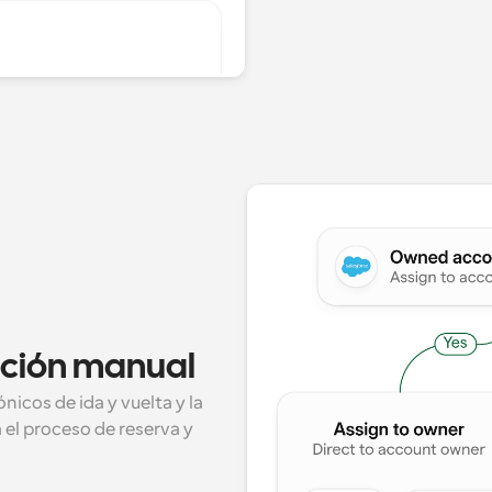
ación manual
icos de ida y vuelta y la 
l proceso de reserva y 