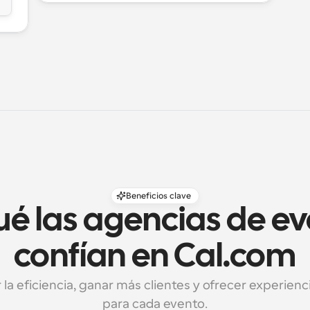
Beneficios clave
ué las agencias de ev
confían en Cal.com
a eficiencia, ganar más clientes y ofrecer experiencia
para cada evento.