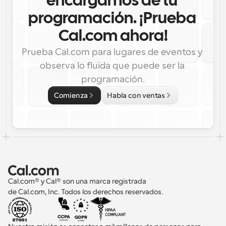
encargamos de tu 
programación. ¡Prueba 
Cal.com ahora!
Prueba Cal.com para lugares de eventos y 
observa lo fluida que puede ser la 
programación.
Comienza
Habla con ventas
Cal.com® y Cal® son una marca registrada 
de Cal.com, Inc. Todos los derechos reservados.