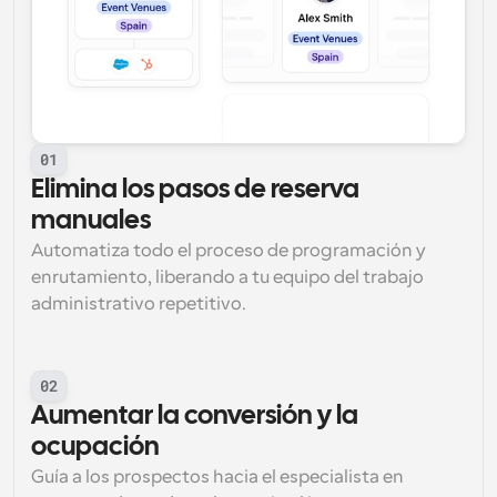
01
Elimina los pasos de reserva 
manuales
Automatiza todo el proceso de programación y 
enrutamiento, liberando a tu equipo del trabajo 
administrativo repetitivo.
02
Aumentar la conversión y la 
ocupación
Guía a los prospectos hacia el especialista en 