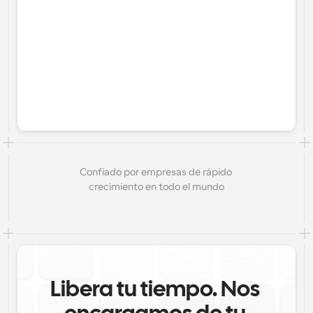
Confiado por empresas de rápido 
crecimiento en todo el mundo
Libera tu tiempo. Nos 