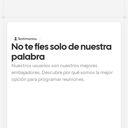
Testimonios
No te fíes solo de nuestra 
palabra
Nuestros usuarios son nuestros mejores 
embajadores. Descubre por qué somos la mejor 
opción para programar reuniones.