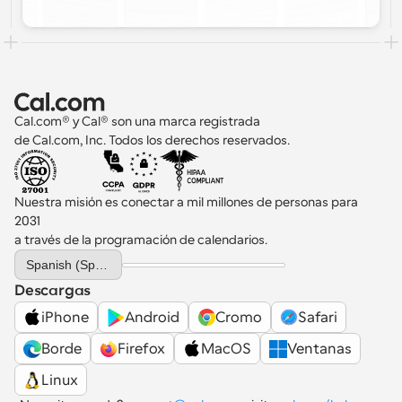
Cal.com® y Cal® son una marca registrada 
de Cal.com, Inc. Todos los derechos reservados.
Nuestra misión es conectar a mil millones de personas para 
2031 
a través de la programación de calendarios.
Select Language
Spanish (Spain)
Descargas
iPhone
Android
Cromo
Safari
Borde
Firefox
MacOS
Ventanas
Linux