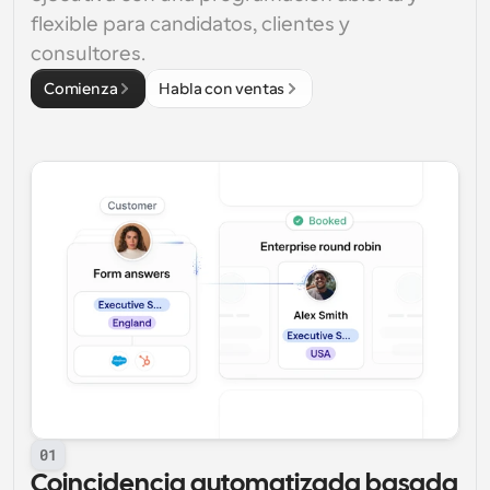
flexible para candidatos, clientes y 
consultores.
Comienza
Habla con ventas
01
Coincidencia automatizada basada 