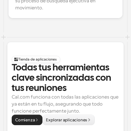
su proceso de búsqueda ejecutiva en 
movimiento.
Tienda de aplicaciones
Todas tus herramientas 
clave sincronizadas con 
tus reuniones
Cal.com funciona con todas las aplicaciones que 
ya están en tu flujo, asegurando que todo 
funcione perfectamente junto.
Comienza
Explorar aplicaciones