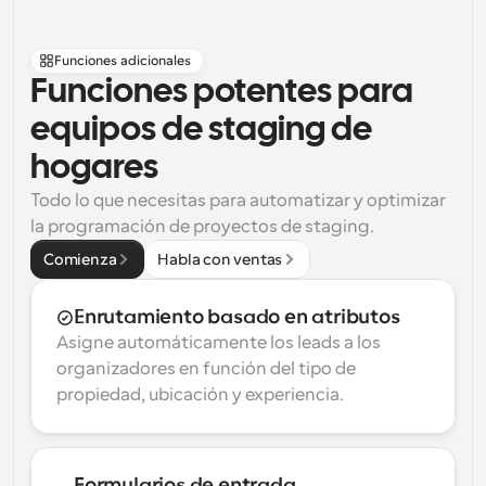
Funciones adicionales
Funciones potentes para 
equipos de staging de 
hogares
Todo lo que necesitas para automatizar y optimizar 
la programación de proyectos de staging.
Comienza
Habla con ventas
Enrutamiento basado en atributos
Asigne automáticamente los leads a los 
organizadores en función del tipo de 
propiedad, ubicación y experiencia.
Formularios de entrada 