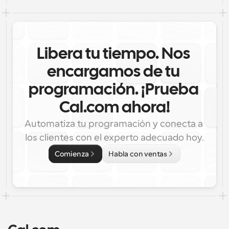
Libera tu tiempo. Nos 
encargamos de tu 
programación. ¡Prueba 
Cal.com ahora!
Automatiza tu programación y conecta a 
los clientes con el experto adecuado hoy.
Comienza
Habla con ventas