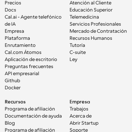
Precios
Atención al Cliente
Docs
Educación Superior
Cal.ai - Agente telefónico 
Telemedicina
de IA
Servicios Profesionales
Empresa
Mercado de Contratación
Plataforma
Recursos Humanos
Enrutamiento
Tutoría
Cal.com Átomos
C-suite
Aplicación de escritorio
Ley
Preguntas frecuentes
API empresarial
Github
Docker
Recursos
Empresa
Programa de afiliación
Trabajos
Documentación de ayuda
Acerca de
Blog
Abrir Startup
Programa de afiliación
Soporte