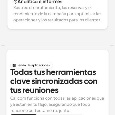
Analítica e informes
Rastree el enrutamiento, las reservas y el 
rendimiento de la campaña para optimizar las 
operaciones y los resultados para los clientes.
Tienda de aplicaciones
Todas tus herramientas 
clave sincronizadas con 
tus reuniones
Cal.com funciona con todas las aplicaciones que 
ya están en tu flujo, asegurando que todo 
funcione perfectamente junto.