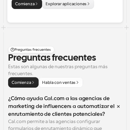
Comienza
Explorar aplicaciones
Preguntas frecuentes
Preguntas frecuentes
Estas son algunas de nuestras preguntas más 
frecuentes.
Comienza
Habla con ventas
¿Cómo ayuda Cal.com a las agencias de 
marketing de influencers a automatizar el 
enrutamiento de clientes potenciales?
Cal.com permite a las agencias configurar 
formularios de enrutamiento dinámico que 