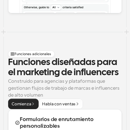
Funciones adicionales
Funciones diseñadas para 
el marketing de influencers
Construido para agencias y plataformas que 
gestionan flujos de trabajo de marcas e influencers 
de alto volumen
Comienza
Habla con ventas
Formularios de enrutamiento 
personalizables