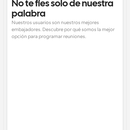
No te fíes solo de nuestra 
palabra
Nuestros usuarios son nuestros mejores 
embajadores. Descubre por qué somos la mejor 
opción para programar reuniones.