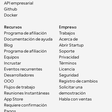
API empresarial
Github
Docker
Recursos
Empresa
Programa de afiliación
Trabajos
Documentación de ayuda
Acerca de
Blog
Abrir Startup
Programa de afiliación
Soporte
Equipos
Privacidad
Incrustar
Términos
Eventos recurrentes
Licencia
Desarrolladores
Seguridad
OOO
Registro de cambios
Flujos de trabajo
Solicitar una 
Reuniones Instantáneas
demostración
App Store
Habla con ventas
Requiere confirmación
Pagos