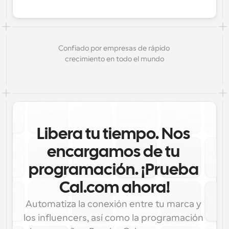
Confiado por empresas de rápido 
crecimiento en todo el mundo
Libera tu tiempo. Nos 
encargamos de tu 
programación. ¡Prueba 
Cal.com ahora!
Automatiza la conexión entre tu marca y 
los influencers, así como la programación 