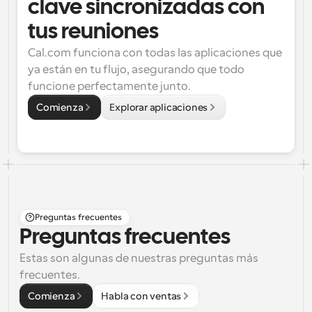
clave sincronizadas con 
tus reuniones
Cal.com funciona con todas las aplicaciones que 
ya están en tu flujo, asegurando que todo 
funcione perfectamente junto.
Comienza
Explorar aplicaciones
Preguntas frecuentes
Preguntas frecuentes
Estas son algunas de nuestras preguntas más 
frecuentes.
Comienza
Habla con ventas