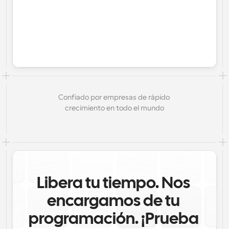
Confiado por empresas de rápido 
crecimiento en todo el mundo
Libera tu tiempo. Nos 
encargamos de tu 
programación. ¡Prueba 