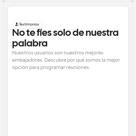
Testimonios
No te fíes solo de nuestra 
palabra
Nuestros usuarios son nuestros mejores 
embajadores. Descubre por qué somos la mejor 
opción para programar reuniones.