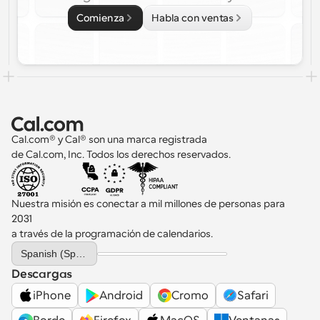
Comienza
Habla con ventas
Cal.com® y Cal® son una marca registrada 
de Cal.com, Inc. Todos los derechos reservados.
Nuestra misión es conectar a mil millones de personas para 
2031 
a través de la programación de calendarios.
Select Language
Spanish (Spain)
Descargas
iPhone
Android
Cromo
Safari