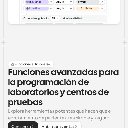
Funciones adicionales
Funciones avanzadas para 
la programación de 
laboratorios y centros de 
pruebas
Explora herramientas potentes que hacen que el 
enrutamiento de pacientes sea simple y seguro.
Comienza
Habla con ventas