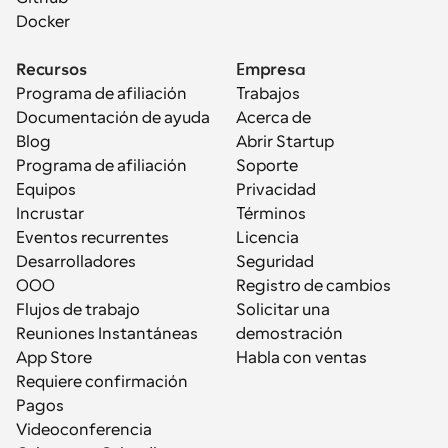
Docker
Recursos
Empresa
Programa de afiliación
Trabajos
Documentación de ayuda
Acerca de
Blog
Abrir Startup
Programa de afiliación
Soporte
Equipos
Privacidad
Incrustar
Términos
Eventos recurrentes
Licencia
Desarrolladores
Seguridad
OOO
Registro de cambios
Flujos de trabajo
Solicitar una 
Reuniones Instantáneas
demostración
App Store
Habla con ventas
Requiere confirmación
Pagos
Videoconferencia