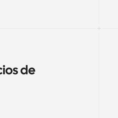
ios de 