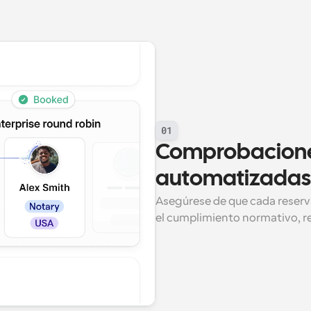
01
Comprobacione
automatizadas
Asegúrese de que cada reserva
el cumplimiento normativo, r