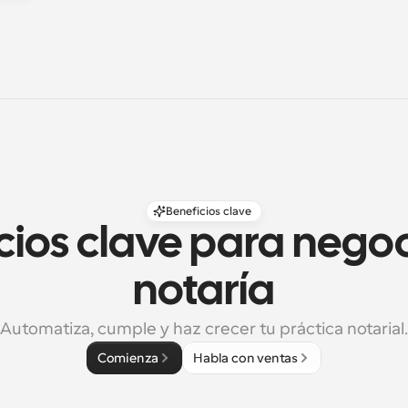
Beneficios clave
cios clave para negoc
notaría
Automatiza, cumple y haz crecer tu práctica notarial.
Comienza
Habla con ventas