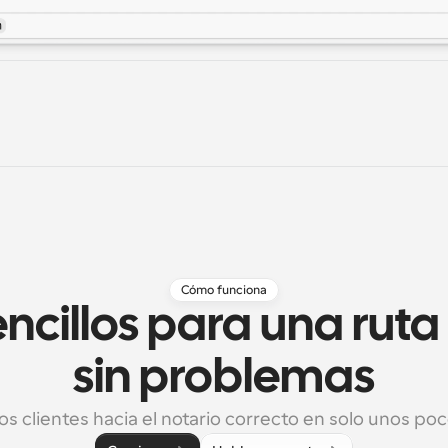
Cómo funciona
ncillos para una ruta 
sin problemas
los clientes hacia el notario correcto en solo unos poco