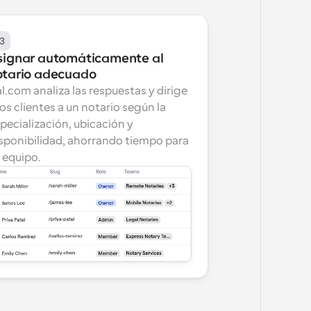
3
signar automáticamente al 
otario adecuado
l.com analiza las respuestas y dirige 
los clientes a un notario según la 
pecialización, ubicación y 
sponibilidad, ahorrando tiempo para 
 equipo.