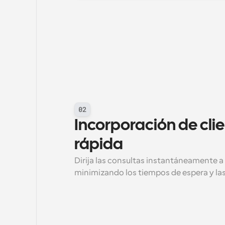
02
Incorporación de clie
rápida
Dirija las consultas instantáneamente a 
minimizando los tiempos de espera y la