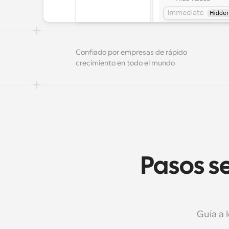
Confiado por empresas de rápido 
crecimiento en todo el mundo
Pasos se
Guía a 