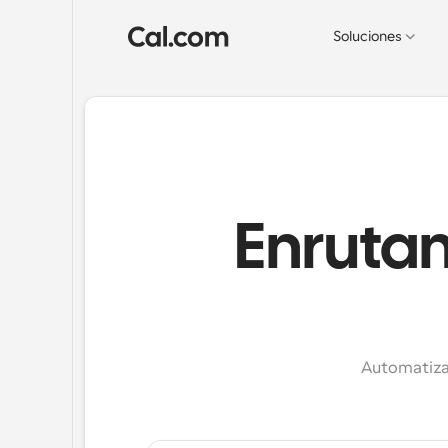
Soluciones
Enrutam
Automatiza 