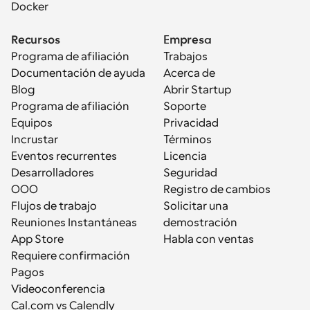
Docker
Recursos
Empresa
Programa de afiliación
Trabajos
Documentación de ayuda
Acerca de
Blog
Abrir Startup
Programa de afiliación
Soporte
Equipos
Privacidad
Incrustar
Términos
Eventos recurrentes
Licencia
Desarrolladores
Seguridad
OOO
Registro de cambios
Flujos de trabajo
Solicitar una 
Reuniones Instantáneas
demostración
App Store
Habla con ventas
Requiere confirmación
Pagos
Videoconferencia
Cal.com vs Calendly