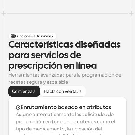
Funciones adicionales
Características diseñadas 
para servicios de 
prescripción en línea
Herramientas avanzadas para la programación de 
recetas segura y escalable
Comienza
Habla con ventas
Enrutamiento basado en atributos
Asigne automáticamente las solicitudes de 
prescripción en función de criterios como el 
tipo de medicamento, la ubicación del 