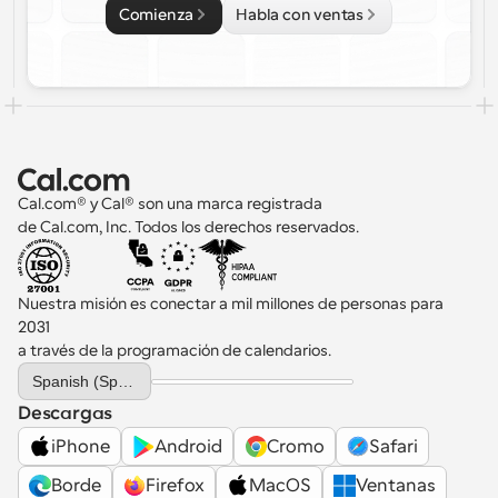
Comienza
Habla con ventas
Cal.com® y Cal® son una marca registrada 
de Cal.com, Inc. Todos los derechos reservados.
Nuestra misión es conectar a mil millones de personas para 
2031 
a través de la programación de calendarios.
Select Language
Spanish (Spain)
Descargas
iPhone
Android
Cromo
Safari
Borde
Firefox
MacOS
Ventanas