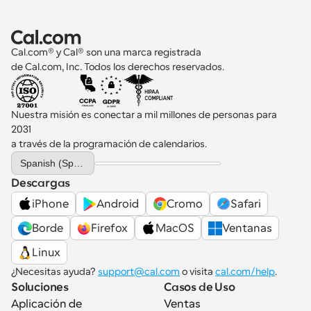
Cal.com® y Cal® son una marca registrada 
de Cal.com, Inc. Todos los derechos reservados.
Nuestra misión es conectar a mil millones de personas para 
2031 
a través de la programación de calendarios.
Select Language
Spanish (Spain)
Descargas
iPhone
Android
Cromo
Safari
Borde
Firefox
MacOS
Ventanas
Linux
¿Necesitas ayuda? 
support@cal.com
 o visita 
cal.com/help
.
Soluciones
Casos de Uso
Aplicación de 
Ventas