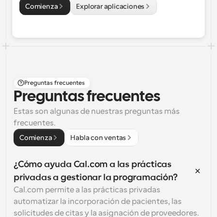
Comienza
Explorar aplicaciones
Preguntas frecuentes
Preguntas frecuentes
Estas son algunas de nuestras preguntas más 
frecuentes.
Comienza
Habla con ventas
¿Cómo ayuda Cal.com a las prácticas 
privadas a gestionar la programación?
Cal.com permite a las prácticas privadas 
automatizar la incorporación de pacientes, las 
solicitudes de citas y la asignación de proveedores. 