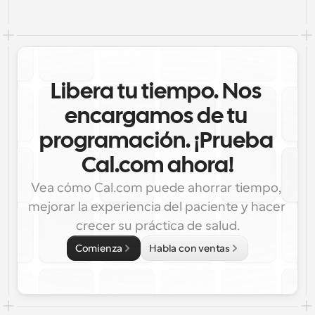
Libera tu tiempo. Nos 
encargamos de tu 
programación. ¡Prueba 
Cal.com ahora!
Vea cómo Cal.com puede ahorrar tiempo, 
mejorar la experiencia del paciente y hacer 
crecer su práctica de salud.
Comienza
Habla con ventas