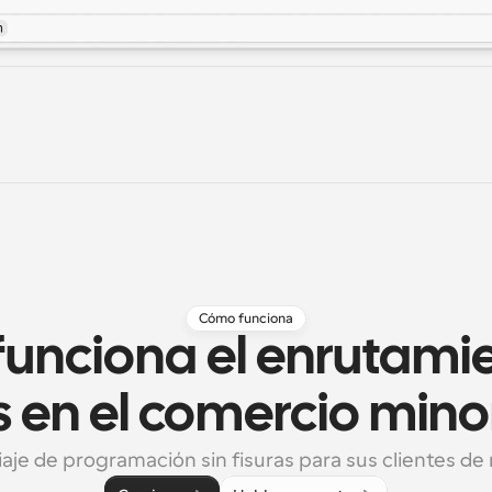
Cómo funciona
unciona el enrutamie
s en el comercio mino
iaje de programación sin fisuras para sus clientes de r