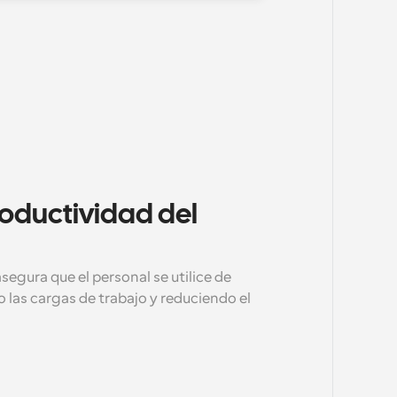
oductividad del 
gura que el personal se utilice de 
 las cargas de trabajo y reduciendo el 