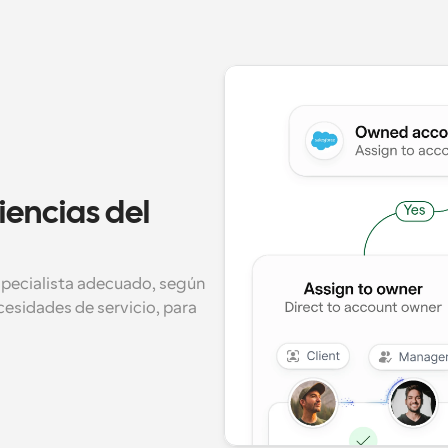
encias del 
especialista adecuado, según 
esidades de servicio, para 