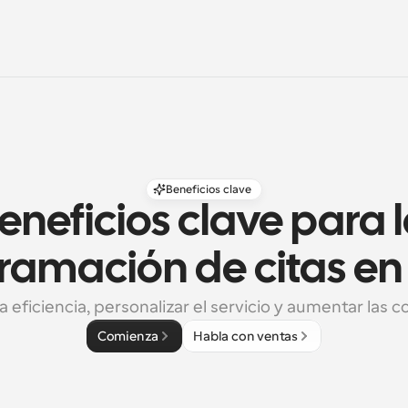
Beneficios clave
eneficios clave para l
amación de citas en 
 eficiencia, personalizar el servicio y aumentar las 
Comienza
Habla con ventas