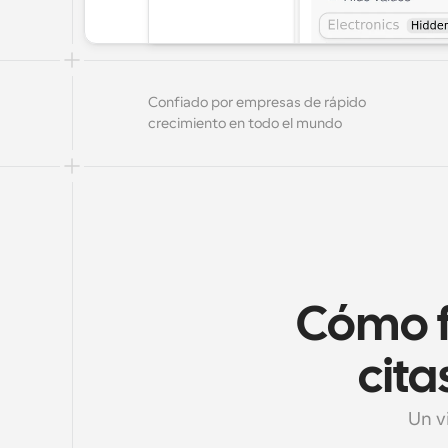
Confiado por empresas de rápido 
crecimiento en todo el mundo
Cómo f
cita
Un v