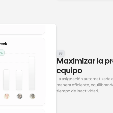
03
Maximizar la pr
equipo
La asignación automatizada ase
manera eficiente, equilibrando
tiempo de inactividad.