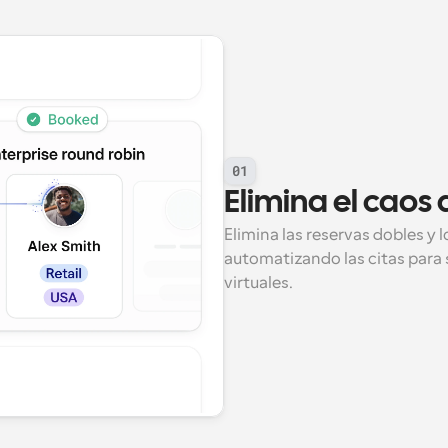
01
Elimina el cao
Elimina las reservas dobles y 
automatizando las citas para s
virtuales.