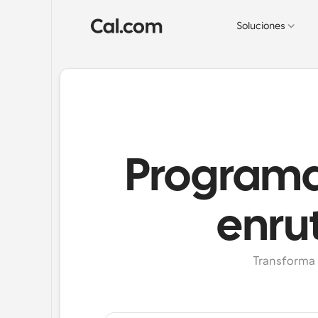
Soluciones
Programac
enru
Transforma l