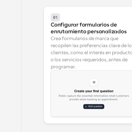
01
Configurar formularios de 
enrutamiento personalizados
Crea formularios de marca que 
recopilen las preferencias clave de los
clientes, como el interés en producto
o los servicios requeridos, antes de 
programar.