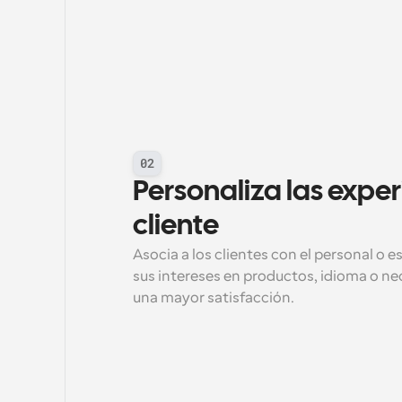
02
Personaliza las experi
cliente
Asocia a los clientes con el personal o 
sus intereses en productos, idioma o nec
una mayor satisfacción.