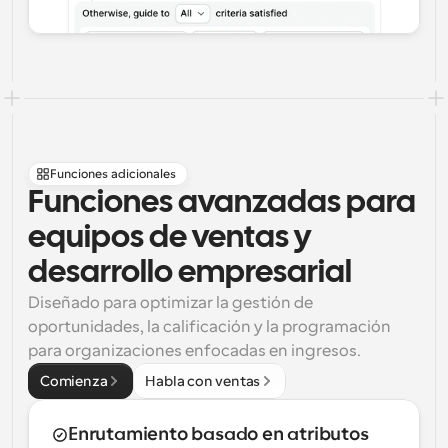
Funciones adicionales
Funciones avanzadas para 
equipos de ventas y 
desarrollo empresarial
Diseñado para optimizar la gestión de 
oportunidades, la calificación y la programación 
para organizaciones enfocadas en ingresos.
Comienza
Habla con ventas
Enrutamiento basado en atributos