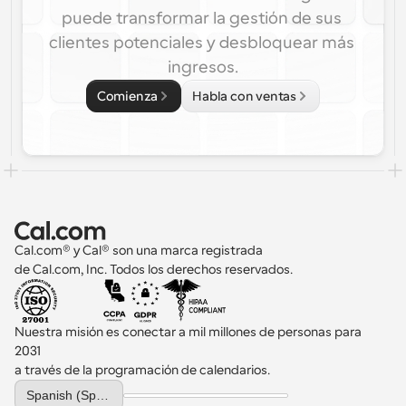
puede transformar la gestión de sus 
clientes potenciales y desbloquear más 
ingresos.
Comienza
Habla con ventas
Cal.com® y Cal® son una marca registrada 
de Cal.com, Inc. Todos los derechos reservados.
Nuestra misión es conectar a mil millones de personas para 
2031 
a través de la programación de calendarios.
Select Language
Spanish (Spain)