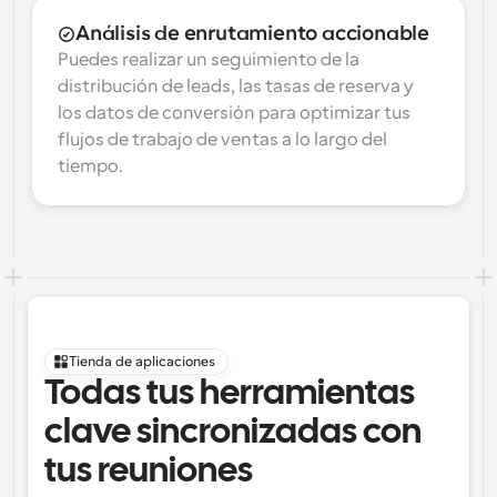
Análisis de enrutamiento accionable
Puedes realizar un seguimiento de la 
distribución de leads, las tasas de reserva y 
los datos de conversión para optimizar tus 
flujos de trabajo de ventas a lo largo del 
tiempo.
Tienda de aplicaciones
Todas tus herramientas 
clave sincronizadas con 
tus reuniones