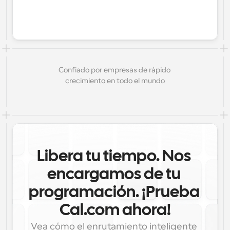
Confiado por empresas de rápido 
crecimiento en todo el mundo
Libera tu tiempo. Nos 
encargamos de tu 
programación. ¡Prueba 
Cal.com ahora!
Vea cómo el enrutamiento inteligente 