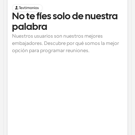
Testimonios
No te fíes solo de nuestra 
palabra
Nuestros usuarios son nuestros mejores 
embajadores. Descubre por qué somos la mejor 
opción para programar reuniones.