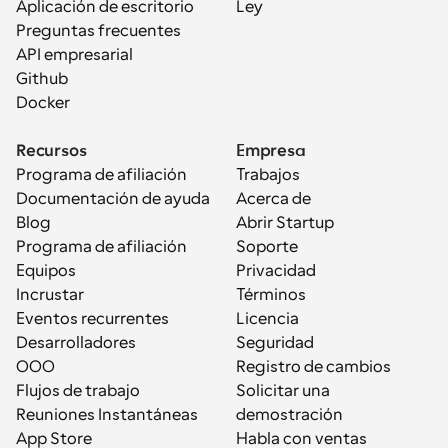
Aplicación de escritorio
Ley
Preguntas frecuentes
API empresarial
Github
Docker
Recursos
Empresa
Programa de afiliación
Trabajos
Documentación de ayuda
Acerca de
Blog
Abrir Startup
Programa de afiliación
Soporte
Equipos
Privacidad
Incrustar
Términos
Eventos recurrentes
Licencia
Desarrolladores
Seguridad
OOO
Registro de cambios
Flujos de trabajo
Solicitar una 
Reuniones Instantáneas
demostración
App Store
Habla con ventas