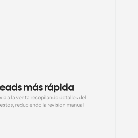
 leads más rápida
ia a la venta recopilando detalles del 
estos, reduciendo la revisión manual 