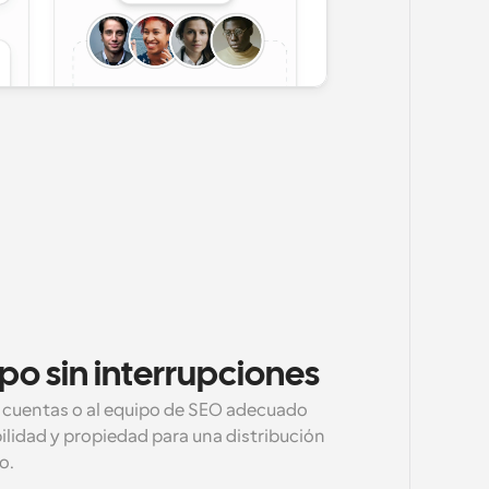
po sin interrupciones
e cuentas o al equipo de SEO adecuado 
ilidad y propiedad para una distribución 
o.