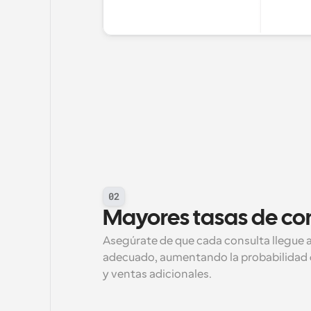
02
Mayores tasas de co
Asegúrate de que cada consulta llegue al
adecuado, aumentando la probabilidad d
y ventas adicionales.