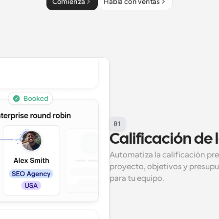
Comienza
Habla con ventas
01
Calificación de
Automatiza la calificación prev
proyecto, objetivos y presupu
para tu equipo.