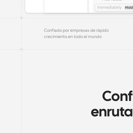
Confiado por empresas de rápido 
crecimiento en todo el mundo
Conf
enruta