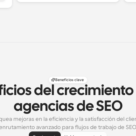
Beneficios clave
icios del crecimiento
agencias de SEO
uea mejoras en la eficiencia y la satisfacción del clie
enrutamiento avanzado para flujos de trabajo de SEO