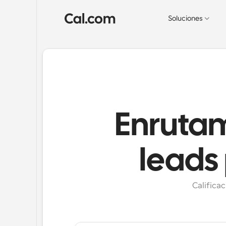
Soluciones
Enruta
leads
Calificac