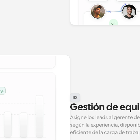
03
Gestión de equi
Asigne los leads al gerente d
según la experiencia, disponib
eficiente de la carga de trabaj