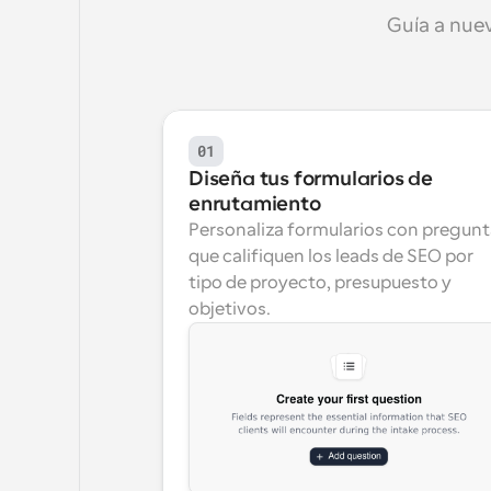
Guía a nuev
01
Diseña tus formularios de 
enrutamiento
Personaliza formularios con pregunt
que califiquen los leads de SEO por 
tipo de proyecto, presupuesto y 
objetivos.