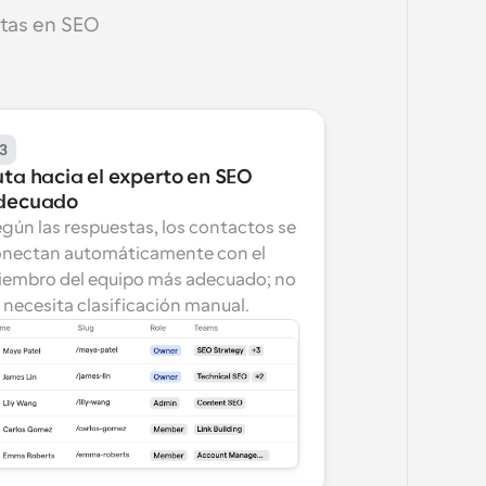
stas en SEO 
3
ta hacia el experto en SEO 
decuado
gún las respuestas, los contactos se 
nectan automáticamente con el 
embro del equipo más adecuado; no 
 necesita clasificación manual.