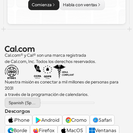
Comienza
Habla con ventas
Cal.com® y Cal® son una marca registrada 
de Cal.com, Inc. Todos los derechos reservados.
Nuestra misión es conectar a mil millones de personas para 
2031 
a través de la programación de calendarios.
Select Language
Spanish (Spain)
Descargas
iPhone
Android
Cromo
Safari
Borde
Firefox
MacOS
Ventanas