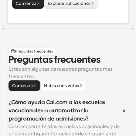
Comienza
Explorar aplicaciones
Preguntas frecuentes
Preguntas frecuentes
Estas son algunas de nuestras preguntas más 
frecuentes.
Comienza
Habla con ventas
¿Cómo ayuda Cal.com a las escuelas 
vocacionales a automatizar la 
programación de admisiones?
Cal.com permite a las escuelas vocacionales y de 
oficios configurar formularios de enrutamiento 