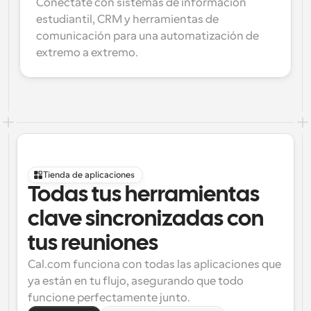
Conéctate con sistemas de información 
estudiantil, CRM y herramientas de 
comunicación para una automatización de 
extremo a extremo.
Tienda de aplicaciones
Todas tus herramientas 
clave sincronizadas con 
tus reuniones
Cal.com funciona con todas las aplicaciones que 
ya están en tu flujo, asegurando que todo 
funcione perfectamente junto.