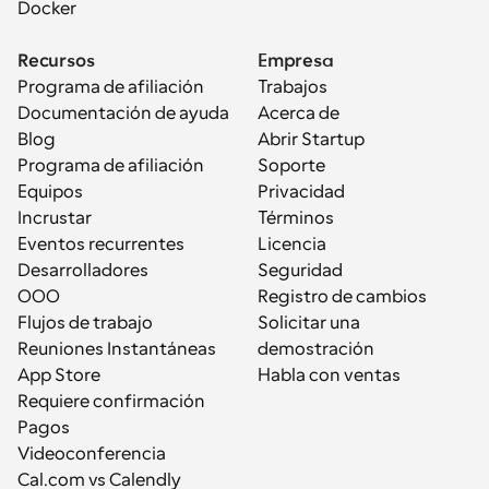
Docker
Recursos
Empresa
Programa de afiliación
Trabajos
Documentación de ayuda
Acerca de
Blog
Abrir Startup
Programa de afiliación
Soporte
Equipos
Privacidad
Incrustar
Términos
Eventos recurrentes
Licencia
Desarrolladores
Seguridad
OOO
Registro de cambios
Flujos de trabajo
Solicitar una 
Reuniones Instantáneas
demostración
App Store
Habla con ventas
Requiere confirmación
Pagos
Videoconferencia
Cal.com vs Calendly