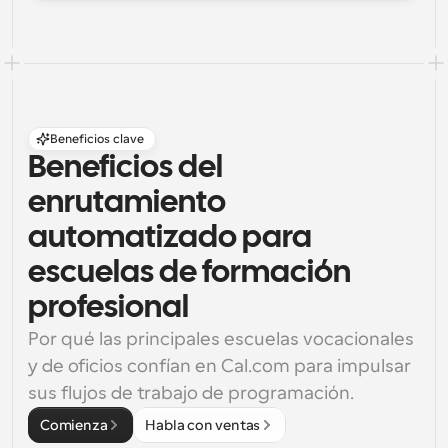
Beneficios clave
Beneficios del 
enrutamiento 
automatizado para 
escuelas de formación 
profesional
Por qué las principales escuelas vocacionales 
y de oficios confían en Cal.com para impulsar 
sus flujos de trabajo de programación.
Comienza
Habla con ventas