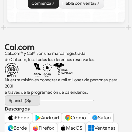
Comienza
Habla con ventas
Cal.com® y Cal® son una marca registrada 
de Cal.com, Inc. Todos los derechos reservados.
Nuestra misión es conectar a mil millones de personas para 
2031 
a través de la programación de calendarios.
Select Language
Spanish (Spain)
Descargas
iPhone
Android
Cromo
Safari
Borde
Firefox
MacOS
Ventanas