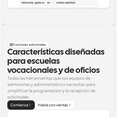
Funciones adicionales
Características diseñadas 
para escuelas 
vocacionales y de oficios
Todas las herramientas que sus equipos de 
admisiones y administrativos necesitan para 
simplificar la programación y la recepción de 
solicitudes.
Comienza
Habla con ventas