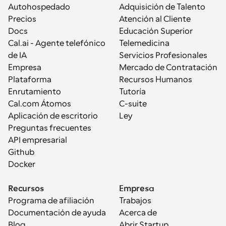
Autohospedado
Adquisición de Talento
Precios
Atención al Cliente
Docs
Educación Superior
Cal.ai - Agente telefónico 
Telemedicina
de IA
Servicios Profesionales
Empresa
Mercado de Contratación
Plataforma
Recursos Humanos
Enrutamiento
Tutoría
Cal.com Átomos
C-suite
Aplicación de escritorio
Ley
Preguntas frecuentes
API empresarial
Github
Docker
Recursos
Empresa
Programa de afiliación
Trabajos
Documentación de ayuda
Acerca de
Blog
Abrir Startup