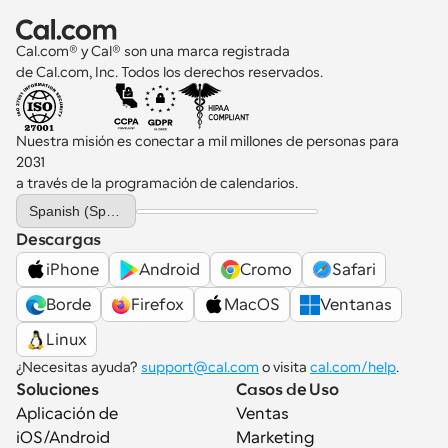
Cal.com® y Cal® son una marca registrada 
de Cal.com, Inc. Todos los derechos reservados.
Nuestra misión es conectar a mil millones de personas para 
2031 
a través de la programación de calendarios.
Select Language
Spanish (Spain)
Descargas
iPhone
Android
Cromo
Safari
Borde
Firefox
MacOS
Ventanas
Linux
¿Necesitas ayuda? 
support@cal.com
 o visita 
cal.com/help
.
Soluciones
Casos de Uso
Aplicación de 
Ventas
iOS/Android
Marketing