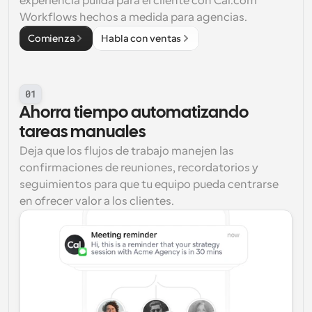
experiencia pulida para el cliente con Cal.com 
Workflows hechos a medida para agencias.
Comienza
Habla con ventas
01
Ahorra tiempo automatizando 
tareas manuales
Deja que los flujos de trabajo manejen las 
confirmaciones de reuniones, recordatorios y 
seguimientos para que tu equipo pueda centrarse 
en ofrecer valor a los clientes.