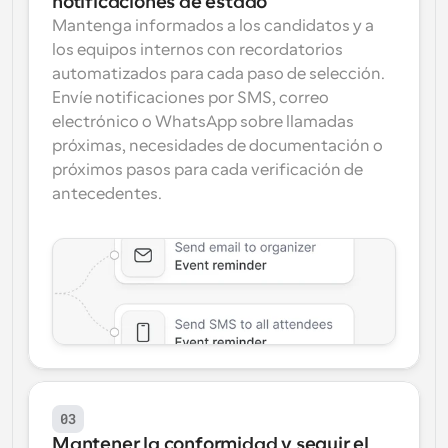
notificaciones de estado
Mantenga informados a los candidatos y a 
los equipos internos con recordatorios 
automatizados para cada paso de selección. 
Envíe notificaciones por SMS, correo 
electrónico o WhatsApp sobre llamadas 
próximas, necesidades de documentación o 
próximos pasos para cada verificación de 
antecedentes.
03
Mantener la conformidad y seguir el 