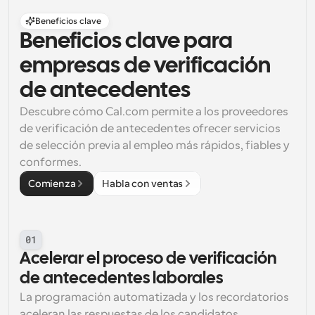
Beneficios clave
Beneficios clave para 
empresas de verificación 
de antecedentes
Descubre cómo Cal.com permite a los proveedores 
de verificación de antecedentes ofrecer servicios 
de selección previa al empleo más rápidos, fiables y 
conformes.
Comienza
Habla con ventas
01
Acelerar el proceso de verificación 
de antecedentes laborales
La programación automatizada y los recordatorios 
aceleran las respuestas de los candidatos, 