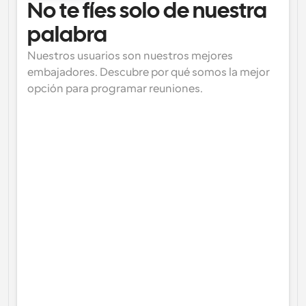
No te fíes solo de nuestra 
palabra
Nuestros usuarios son nuestros mejores 
embajadores. Descubre por qué somos la mejor 
opción para programar reuniones.