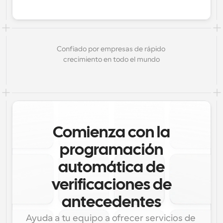
Confiado por empresas de rápido 
crecimiento en todo el mundo
Comienza con la
programación
automática de
verificaciones de
antecedentes
Ayuda a tu equipo a ofrecer servicios de 