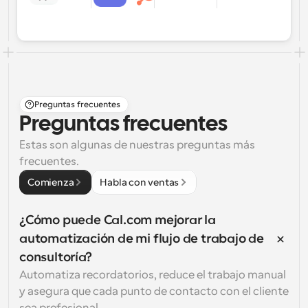
Preguntas frecuentes
Preguntas frecuentes
Estas son algunas de nuestras preguntas más 
frecuentes.
Comienza
Habla con ventas
¿Cómo puede Cal.com mejorar la 
automatización de mi flujo de trabajo de 
consultoría?
Automatiza recordatorios, reduce el trabajo manual 
y asegura que cada punto de contacto con el cliente 