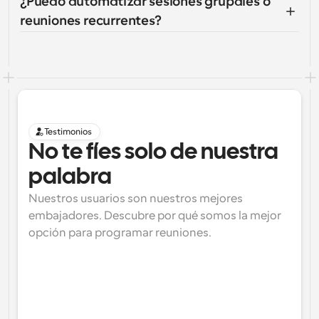
¿Puedo automatizar sesiones grupales o 
reuniones recurrentes?
Testimonios
No te fíes solo de nuestra 
palabra
Nuestros usuarios son nuestros mejores 
embajadores. Descubre por qué somos la mejor 
opción para programar reuniones.