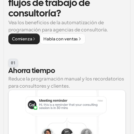
flujos de trabajo de 
consultoría?
Vea los beneficios de la automatización de 
programación para agencias de consultoría.
Comienza
Habla con ventas
01
Ahorra tiempo
Reduce la programación manual y los recordatorios 
para consultores y clientes.