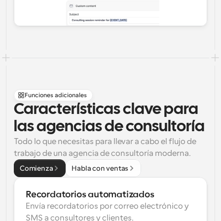
Funciones adicionales
Características clave para 
las agencias de consultoría
Todo lo que necesitas para llevar a cabo el flujo de 
trabajo de una agencia de consultoría moderna.
Comienza
Habla con ventas
Recordatorios automatizados
Envía recordatorios por correo electrónico y 
SMS a consultores y clientes.