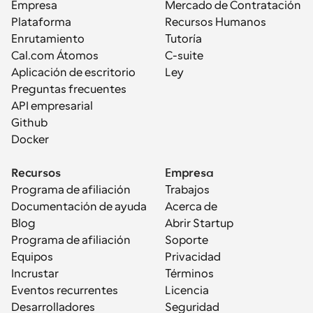
Empresa
Mercado de Contratación
Plataforma
Recursos Humanos
Enrutamiento
Tutoría
Cal.com Átomos
C-suite
Aplicación de escritorio
Ley
Preguntas frecuentes
API empresarial
Github
Docker
Recursos
Empresa
Programa de afiliación
Trabajos
Documentación de ayuda
Acerca de
Blog
Abrir Startup
Programa de afiliación
Soporte
Equipos
Privacidad
Incrustar
Términos
Eventos recurrentes
Licencia
Desarrolladores
Seguridad