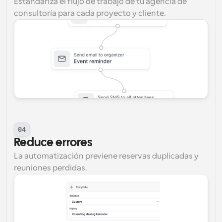
Estándariza el flujo de trabajo de tu agencia de 
consultoría para cada proyecto y cliente.
04
Reduce errores
La automatización previene reservas duplicadas y 
reuniones perdidas.