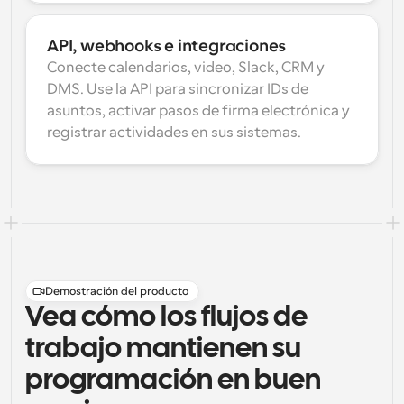
API, webhooks e integraciones
Conecte calendarios, video, Slack, CRM y 
DMS. Use la API para sincronizar IDs de 
asuntos, activar pasos de firma electrónica y 
registrar actividades en sus sistemas.
Demostración del producto
Vea cómo los flujos de
trabajo mantienen su
programación en buen