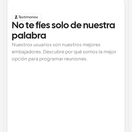
Testimonios
No te fíes solo de nuestra 
palabra
Nuestros usuarios son nuestros mejores 
embajadores. Descubre por qué somos la mejor 
opción para programar reuniones.