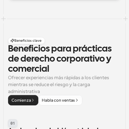
Beneficios clave
Beneficios para prácticas 
de derecho corporativo y 
comercial
Ofrecer experiencias más rápidas a los clientes 
mientras se reduce el riesgo y la carga 
administrativa
Comienza
Habla con ventas
01