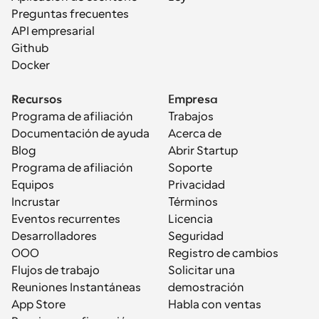
Preguntas frecuentes
API empresarial
Github
Docker
Recursos
Empresa
Programa de afiliación
Trabajos
Documentación de ayuda
Acerca de
Blog
Abrir Startup
Programa de afiliación
Soporte
Equipos
Privacidad
Incrustar
Términos
Eventos recurrentes
Licencia
Desarrolladores
Seguridad
OOO
Registro de cambios
Flujos de trabajo
Solicitar una 
Reuniones Instantáneas
demostración
App Store
Habla con ventas