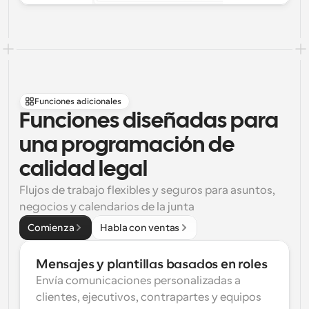
Funciones adicionales
Funciones diseñadas para 
una programación de 
calidad legal
Flujos de trabajo flexibles y seguros para asuntos, 
negocios y calendarios de la junta
Comienza
Habla con ventas
Mensajes y plantillas basados en roles
Envía comunicaciones personalizadas a 
clientes, ejecutivos, contrapartes y equipos 