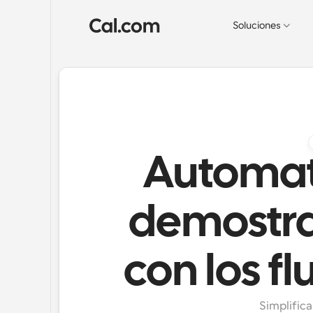
Soluciones
Automat
demostra
con los f
Simplifica