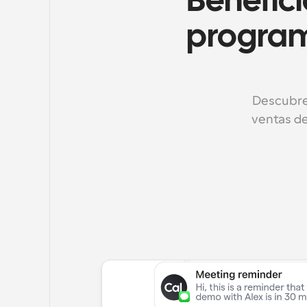
Benefici
program
Descubre 
ventas de