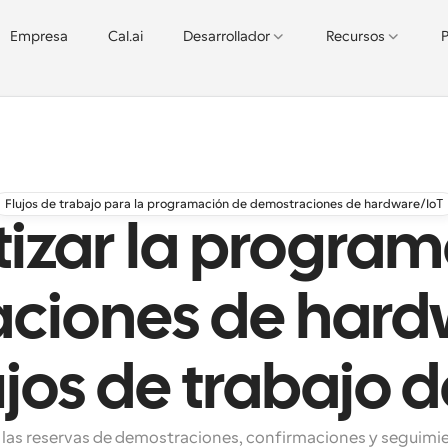
Empresa
Cal.ai
Desarrollador
Recursos
P
Flujos de trabajo para la programación de demostraciones de hardware/IoT
izar la program
ciones de hardw
lujos de trabajo 
 las reservas de demostraciones, confirmaciones y seguimie