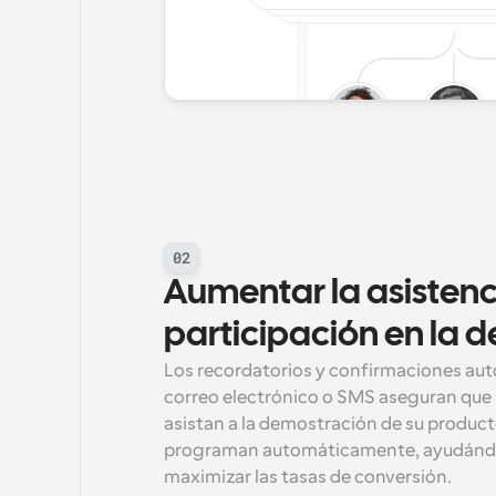
02
Aumentar la asistenci
participación en la 
Los recordatorios y confirmaciones aut
correo electrónico o SMS aseguran que 
asistan a la demostración de su producto
programan automáticamente, ayudándol
maximizar las tasas de conversión.