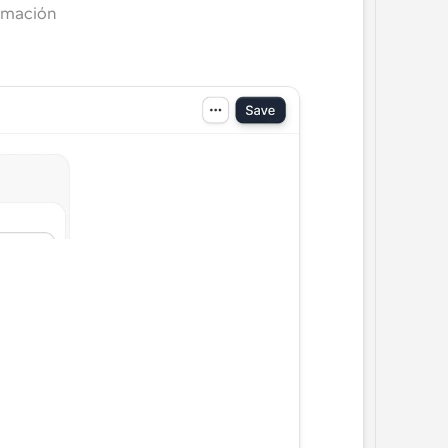
amación 