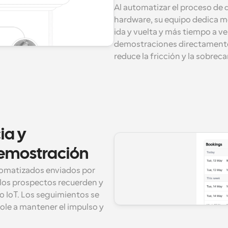
Al automatizar el proceso de 
hardware, su equipo dedica m
ida y vuelta y más tiempo a v
demostraciones directamente e
reduce la fricción y la sobrec
a y 
demostración
omatizados enviados por 
los prospectos recuerden y 
 IoT. Los seguimientos se 
e a mantener el impulso y 