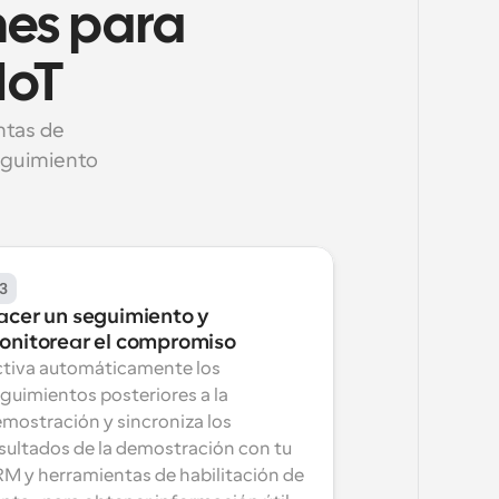
es para 
IoT
tas de 
guimiento 
3
acer un seguimiento y 
onitorear el compromiso
tiva automáticamente los 
guimientos posteriores a la 
mostración y sincroniza los 
sultados de la demostración con tu 
M y herramientas de habilitación de 