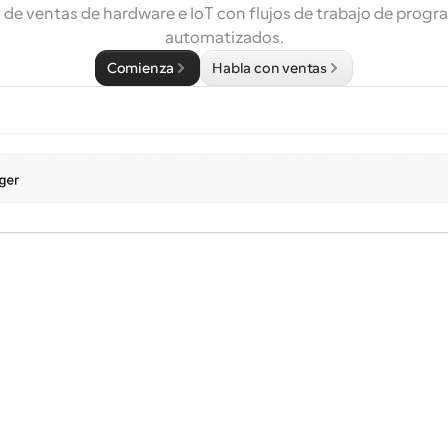
 de ventas de hardware e IoT con flujos de trabajo de progr
automatizados.
Comienza
Habla con ventas