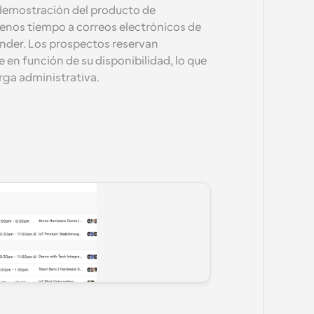
demostración del producto de 
enos tiempo a correos electrónicos de 
ender. Los prospectos reservan 
n función de su disponibilidad, lo que 
arga administrativa.